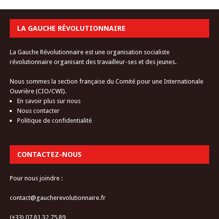
LA GAUCHE RÉVOLUTIONNAIRE
La Gauche Révolutionnaire est une organisation socialiste
révolutionnaire organisant des travailleur-ses et des jeunes.
Nous sommes la section française du Comité pour une Internationale
Ouvrière (CIO/CWI).
En savoir plus sur nous
Nous contacter
Politique de confidentialité
CONTACTEZ-NOUS
Pour nous joindre :
contact@gaucherevolutionnaire.fr
(+33) 07.81.32.75.89