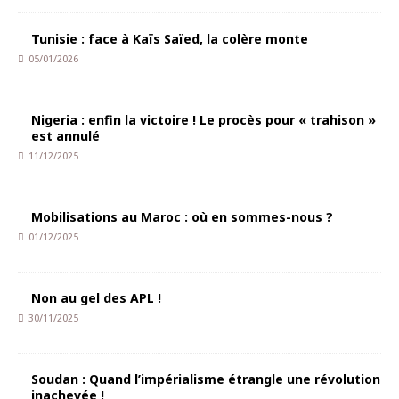
Tunisie : face à Kaïs Saïed, la colère monte
05/01/2026
Nigeria : enfin la victoire ! Le procès pour « trahison »
est annulé
11/12/2025
Mobilisations au Maroc : où en sommes-nous ?
01/12/2025
Non au gel des APL !
30/11/2025
Soudan : Quand l’impérialisme étrangle une révolution
inachevée !