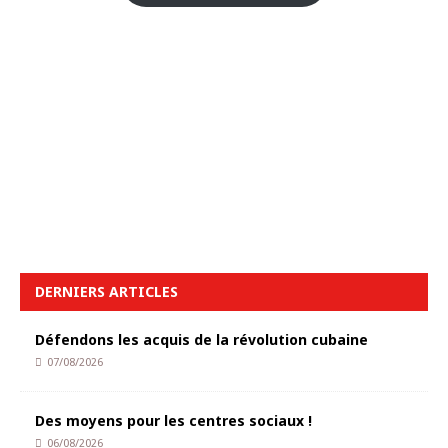
DERNIERS ARTICLES
Défendons les acquis de la révolution cubaine
07/08/2026
Des moyens pour les centres sociaux !
06/08/2026