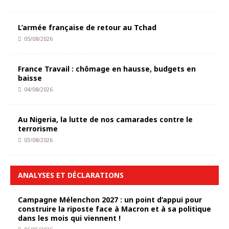
L’armée française de retour au Tchad
05/08/2026
France Travail : chômage en hausse, budgets en
baisse
04/08/2026
Au Nigeria, la lutte de nos camarades contre le
terrorisme
03/08/2026
ANALYSES ET DÉCLARATIONS
Campagne Mélenchon 2027 : un point d’appui pour
construire la riposte face à Macron et à sa politique
dans les mois qui viennent !