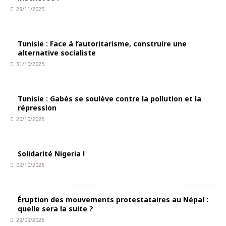
29/11/2025
Tunisie : Face à l’autoritarisme, construire une
alternative socialiste
31/10/2025
Tunisie : Gabès se soulève contre la pollution et la
répression
20/10/2025
Solidarité Nigeria !
09/10/2025
Éruption des mouvements protestataires au Népal :
quelle sera la suite ?
29/09/2025