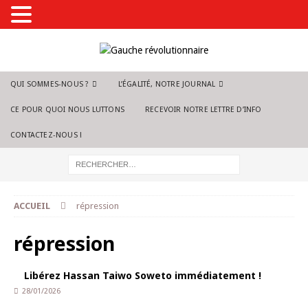
QUI SOMMES-NOUS ?
L’ÉGALITÉ, NOTRE JOURNAL
CE POUR QUOI NOUS LUTTONS
RECEVOIR NOTRE LETTRE D’INFO
CONTACTEZ-NOUS !
ACCUEIL
répression
répression
Libérez Hassan Taiwo Soweto immédiatement !
28/01/2026