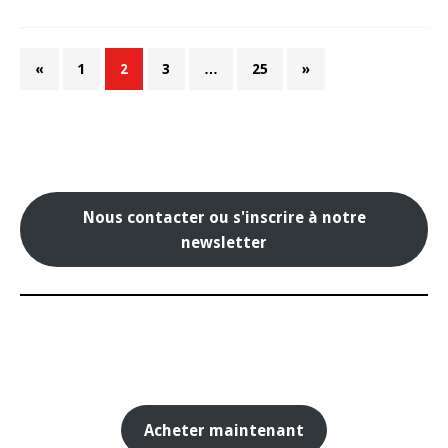
«
1
2
3
…
25
»
Nous contacter ou s'inscrire à notre
newsletter
Acheter maintenant