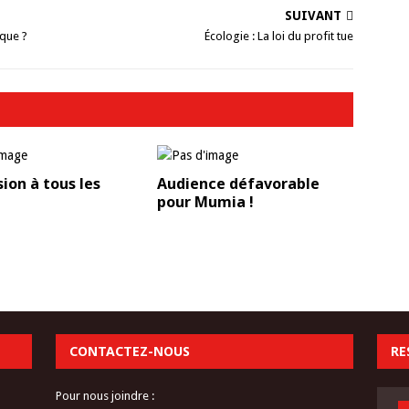
SUIVANT
ique ?
Écologie : La loi du profit tue
ion à tous les
Audience défavorable
pour Mumia !
CONTACTEZ-NOUS
RE
Pour nous joindre :