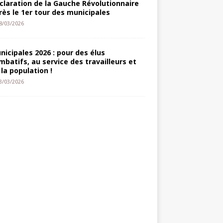
claration de la Gauche Révolutionnaire
rès le 1er tour des municipales
8/03/2026
nicipales 2026 : pour des élus
mbatifs, au service des travailleurs et
 la population !
3/03/2026