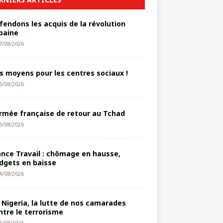
fendons les acquis de la révolution
baine
7/08/2026
s moyens pour les centres sociaux !
6/08/2026
armée française de retour au Tchad
5/08/2026
ance Travail : chômage en hausse,
dgets en baisse
4/08/2026
 Nigeria, la lutte de nos camarades
ntre le terrorisme