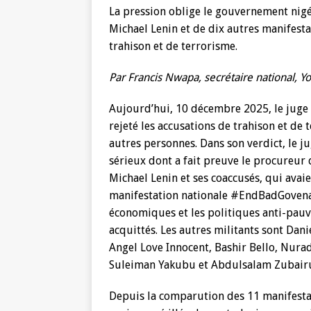
La pression oblige le gouvernement nig
Michael Lenin et de dix autres manife
trahison et de terrorisme.
Par Francis Nwapa, secrétaire national, Y
Aujourd’hui, 10 décembre 2025, le juge
rejeté les accusations de trahison et de
autres personnes. Dans son verdict, le 
sérieux dont a fait preuve le procureur 
Michael Lenin et ses coaccusés, qui avaie
manifestation nationale #EndBadGovenanc
économiques et les politiques anti-pau
acquittés. Les autres militants sont D
Angel Love Innocent, Bashir Bello, Nur
Suleiman Yakubu et Abdulsalam Zubair
Depuis la comparution des 11 manifest