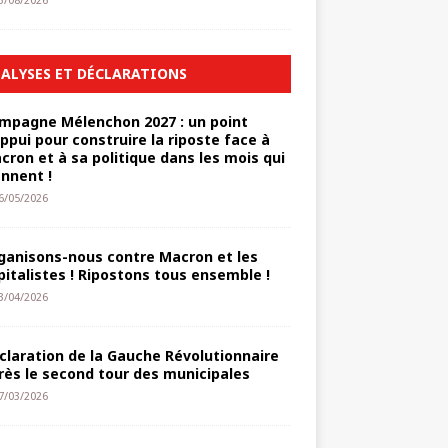
3/08/2026
ALYSES ET DÉCLARATIONS
mpagne Mélenchon 2027 : un point
appui pour construire la riposte face à
cron et à sa politique dans les mois qui
ennent !
6/05/2026
ganisons-nous contre Macron et les
pitalistes ! Ripostons tous ensemble !
3/04/2026
claration de la Gauche Révolutionnaire
rès le second tour des municipales
7/03/2026