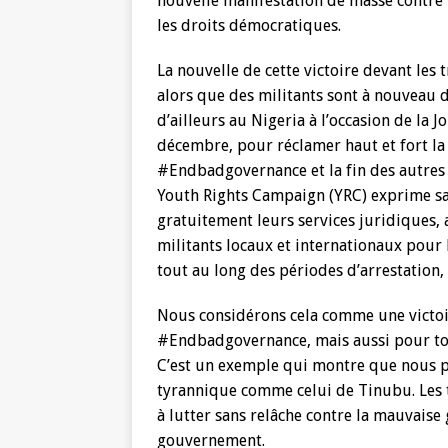
nouvelle manifestation de masse contre 
les droits démocratiques.
La nouvelle de cette victoire devant les 
alors que des militants sont à nouveau 
d’ailleurs au Nigeria à l’occasion de la
décembre, pour réclamer haut et fort la
#Endbadgovernance et la fin des autres 
Youth Rights Campaign (YRC) exprime sa 
gratuitement leurs services juridiques, 
militants locaux et internationaux pour 
tout au long des périodes d’arrestation,
Nous considérons cela comme une victoi
#Endbadgovernance, mais aussi pour tous
C’est un exemple qui montre que nous p
tyrannique comme celui de Tinubu. Les t
à lutter sans relâche contre la mauvaise
gouvernement.