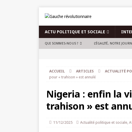
ACTU POLITIQUE ET SOCIALE
INTE
QUI SOMMES-NOUS ?
L’ÉGALITÉ, NOTRE JOUR
ACCUEIL
ARTICLES
ACTUALITÉ PO
pour « trahison » est annulé
Nigeria : enfin la v
trahison » est ann
11/12/2025
Actualité politique et sociale
,
A