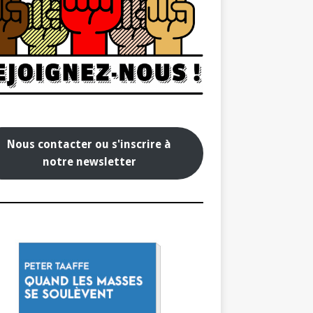
Nous contacter ou s'inscrire à
notre newsletter