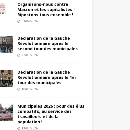
Organisons-nous contre
Macron et les capitalistes !
Ripostons tous ensemble !
03/04/2026
Déclaration de la Gauche
Révolutionnaire après le
second tour des municipales
27/03/2026
Déclaration de la Gauche
Révolutionnaire après le 1er
tour des municipales
18/03/2026
Municipales 2026 : pour des élus
combatifs, au service des
travailleurs et de la
population !
13/03/2026