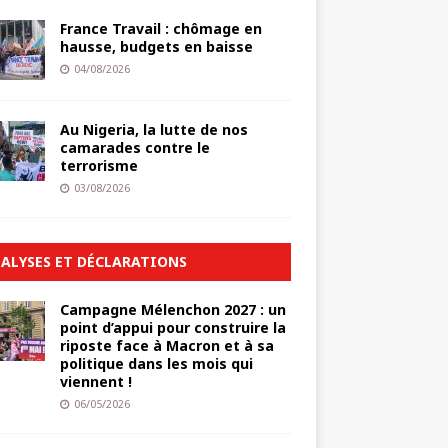
France Travail : chômage en
hausse, budgets en baisse
04/08/2026
Au Nigeria, la lutte de nos
camarades contre le
terrorisme
03/08/2026
ALYSES ET DÉCLARATIONS
Campagne Mélenchon 2027 : un
point d’appui pour construire la
riposte face à Macron et à sa
politique dans les mois qui
viennent !
06/05/2026