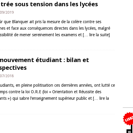
trée sous tension dans les lycées
09/2019
r que Blanquer ait pris la mesure de la colère contre ses
mes et face aux conséquences directes dans les lycées, malgré
ossibilité de mener sereinement les examens et
[… lire la suite]
mouvement étudiant : bilan et
spectives
07/2018
udiants, en pleine politisation ces dernières années, ont lutté ce
mps contre la loi O.R.E (loi « Orientation et Réussite des
ants ») qui sabre l’enseignement supérieur public et
[… lire la