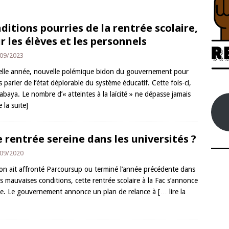
ditions pourries de la rentrée scolaire,
r les élèves et les personnels
09/2023
lle année, nouvelle polémique bidon du gouvernement pour
 parler de l’état déplorable du système éducatif. Cette fois-ci,
l’abaya. Le nombre d’« atteintes à la laïcité » ne dépasse jamais
e la suite]
 rentrée sereine dans les universités ?
09/2020
’on ait affronté Parcoursup ou terminé l’année précédente dans
s mauvaises conditions, cette rentrée scolaire à la Fac s’annonce
ble. Le gouvernement annonce un plan de relance à
[… lire la