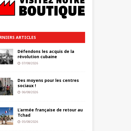
RNIERS ARTICLES
Défendons les acquis de la
révolution cubaine
07/08/2026
Des moyens pour les centres
sociaux !
06/08/2026
L’armée française de retour au
Tchad
05/08/2026