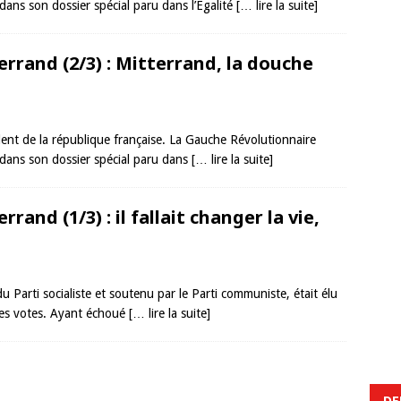
ans son dossier spécial paru dans l’Egalité
[… lire la suite]
terrand (2/3) : Mitterrand, la douche
ident de la république française. La Gauche Révolutionnaire
dans son dossier spécial paru dans
[… lire la suite]
rrand (1/3) : il fallait changer la vie,
 Parti socialiste et soutenu par le Parti communiste, était élu
des votes. Ayant échoué
[… lire la suite]
DE