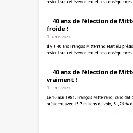
revient sur cet événement et ces conséquences d
40 ans de l’élection de Mit
froide !
07/06/2021
Il y a 40 ans François Mitterrand était élu prés
revient sur cet événement et ces conséquences 
40 ans de l’élection de Mitte
vraiment !
31/05/2021
Le 10 mai 1981, François Mitterrand, candidat du
président avec 15,7 millions de voix, 51,76 % 