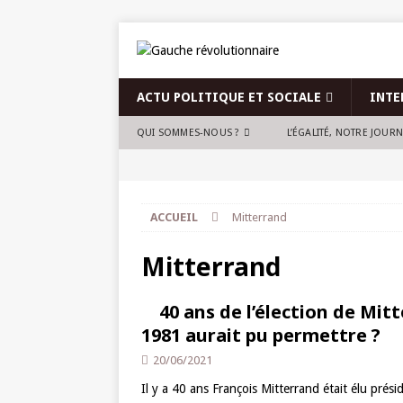
ACTU POLITIQUE ET SOCIALE
INTE
QUI SOMMES-NOUS ?
L’ÉGALITÉ, NOTRE JOUR
ACCUEIL
Mitterrand
Mitterrand
40 ans de l’élection de Mitt
1981 aurait pu permettre ?
20/06/2021
Il y a 40 ans François Mitterrand était élu prés