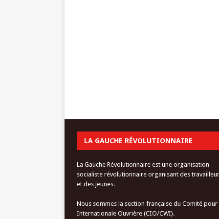
LA GAUCHE RÉVOLUTIONNAIRE
La Gauche Révolutionnaire est une organisation
socialiste révolutionnaire organisant des travailleu
et des jeunes.
Nous sommes la section française du Comité pour
Internationale Ouvrière (CIO/CWI).