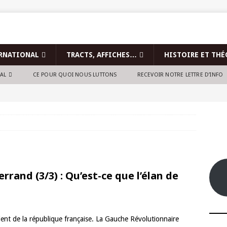
RNATIONAL
TRACTS, AFFICHES…
HISTOIRE ET THÉ
NAL
CE POUR QUOI NOUS LUTTONS
RECEVOIR NOTRE LETTRE D’INFO
errand (3/3) : Qu’est-ce que l’élan de
ident de la république française. La Gauche Révolutionnaire