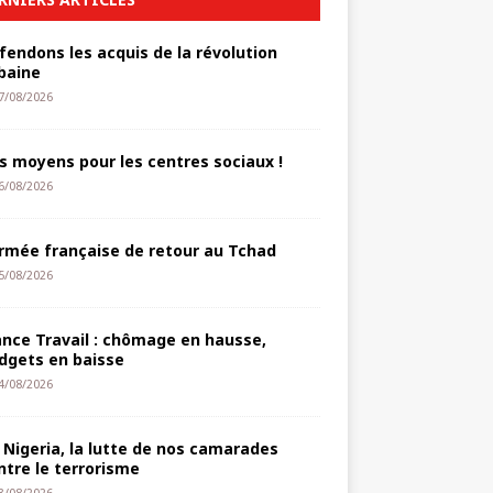
fendons les acquis de la révolution
baine
7/08/2026
s moyens pour les centres sociaux !
6/08/2026
armée française de retour au Tchad
5/08/2026
ance Travail : chômage en hausse,
dgets en baisse
4/08/2026
 Nigeria, la lutte de nos camarades
ntre le terrorisme