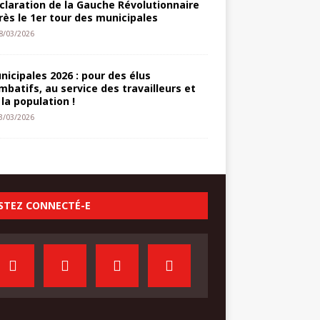
claration de la Gauche Révolutionnaire
rès le 1er tour des municipales
8/03/2026
nicipales 2026 : pour des élus
mbatifs, au service des travailleurs et
 la population !
3/03/2026
STEZ CONNECTÉ-E