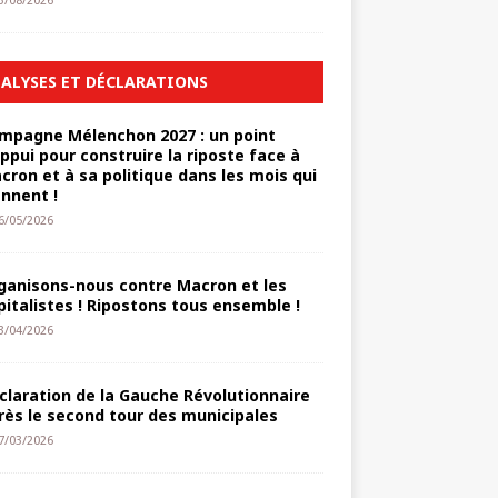
3/08/2026
ALYSES ET DÉCLARATIONS
mpagne Mélenchon 2027 : un point
appui pour construire la riposte face à
cron et à sa politique dans les mois qui
ennent !
6/05/2026
ganisons-nous contre Macron et les
pitalistes ! Ripostons tous ensemble !
3/04/2026
claration de la Gauche Révolutionnaire
rès le second tour des municipales
7/03/2026