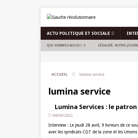
ACTU POLITIQUE ET SOCIALE
INTE
QUI SOMMES-NOUS ?
L’ÉGALITÉ, NOTRE JOUR
ACCUEIL
lumina service
lumina service
Lumina Services : le patro
04/05/2022
Interview : Le jeudi 28 avril, 9 livreurs de ce 
avec les syndicats CGT de la zone et les Unions