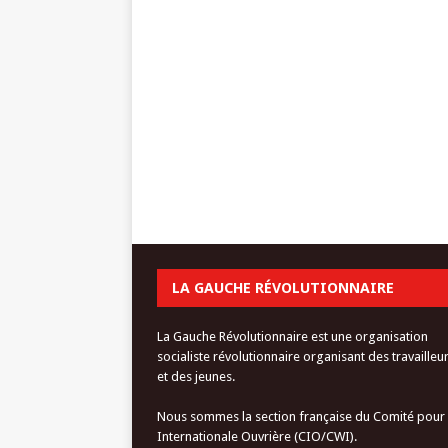
LA GAUCHE RÉVOLUTIONNAIRE
La Gauche Révolutionnaire est une organisation
socialiste révolutionnaire organisant des travailleu
et des jeunes.
Nous sommes la section française du Comité pour
Internationale Ouvrière (CIO/CWI).