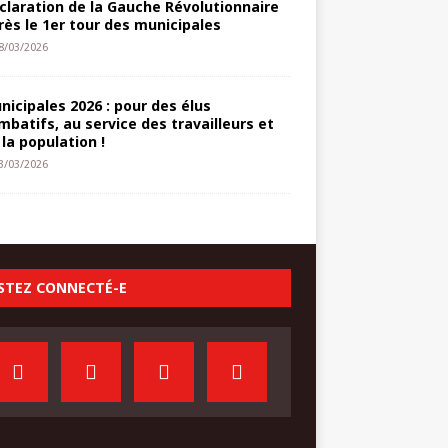
claration de la Gauche Révolutionnaire
rès le 1er tour des municipales
8/03/2026
nicipales 2026 : pour des élus
mbatifs, au service des travailleurs et
 la population !
3/03/2026
STEZ CONNECTÉ-E