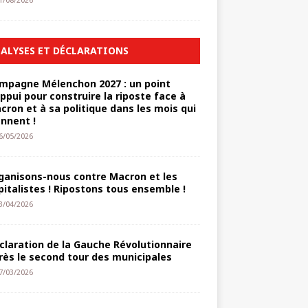
1/08/2026
ALYSES ET DÉCLARATIONS
mpagne Mélenchon 2027 : un point
appui pour construire la riposte face à
cron et à sa politique dans les mois qui
ennent !
6/05/2026
ganisons-nous contre Macron et les
pitalistes ! Ripostons tous ensemble !
3/04/2026
claration de la Gauche Révolutionnaire
rès le second tour des municipales
7/03/2026