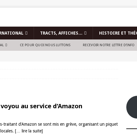
RNATIONAL
TRACTS, AFFICHES…
HISTOIRE ET THÉ
NAL
CE POUR QUOI NOUS LUTTONS
RECEVOIR NOTRE LETTRE D’INFO
n voyou au service d’Amazon
sous-traitant d’Amazon se sont mis en grève, organisant un piquet
 locales.
[… lire la suite]