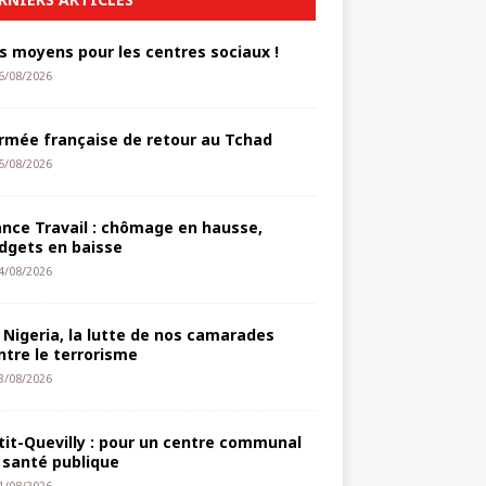
s moyens pour les centres sociaux !
6/08/2026
armée française de retour au Tchad
5/08/2026
ance Travail : chômage en hausse,
dgets en baisse
4/08/2026
 Nigeria, la lutte de nos camarades
ntre le terrorisme
3/08/2026
tit-Quevilly : pour un centre communal
 santé publique