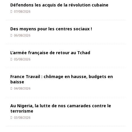
Défendons les acquis de la révolution cubaine
07/08/2026
Des moyens pour les centres sociaux !
06/08/2026
L’armée française de retour au Tchad
05/08/2026
France Travail : chômage en hausse, budgets en
baisse
04/08/2026
Au Nigeria, la lutte de nos camarades contre le
terrorisme
03/08/2026