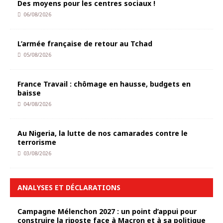
Des moyens pour les centres sociaux !
06/08/2026
L’armée française de retour au Tchad
05/08/2026
France Travail : chômage en hausse, budgets en
baisse
04/08/2026
Au Nigeria, la lutte de nos camarades contre le
terrorisme
03/08/2026
ANALYSES ET DÉCLARATIONS
Campagne Mélenchon 2027 : un point d’appui pour
construire la riposte face à Macron et à sa politique