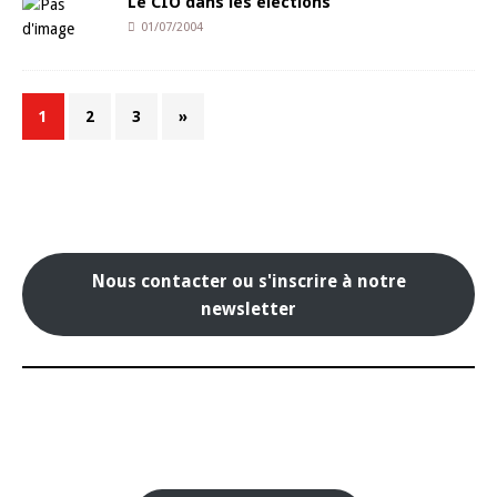
Le CIO dans les élections
01/07/2004
1
2
3
»
Nous contacter ou s'inscrire à notre
newsletter