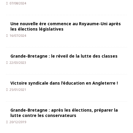
07/08/2024
Une nouvelle ère commence au Royaume-Uni après
les élections législatives
16/07/2024
Grande-Bretagne : le réveil de la lutte des classes
22/03/2023
Victoire syndicale dans l’éducation en Angleterre !
25/01/2021
Grande-Bretagne : après les élections, préparer la
lutte contre les conservateurs
20/12/2019