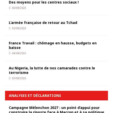
Des moyens pour les centres sociaux !
06/08/2026
L’armée française de retour au Tchad
05/08/2026
France Travail : chômage en hausse, budgets en
baisse
04/08/2026
Au Nigeria, la lutte de nos camarades contre le
terrorisme
03/08/2026
ANALYSES ET DÉCLARATIONS
Campagne Mélenchon 2027 : un point d’appui pour
construire la riposte face à Macron et à sa politique