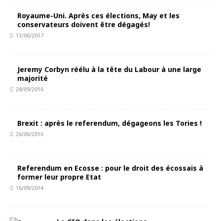
Royaume-Uni. Après ces élections, May et les
conservateurs doivent être dégagés!
13/06/2017
Jeremy Corbyn réélu à la tête du Labour à une large
majorité
28/09/2016
Brexit : après le referendum, dégageons les Tories !
26/06/2016
Referendum en Ecosse : pour le droit des écossais à
former leur propre Etat
16/09/2014