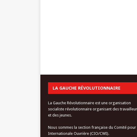
LA GAUCHE RÉVOLUTIONNAIRE
La Gauche Révolutionnaire est une organisation
socialiste révolutionnaire organisant des travailleu
et des jeunes.
Nous sommes la section française du Comité pour
Internationale Ouvrière (CIO/CWI).