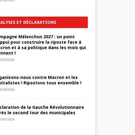
3/08/2026
ALYSES ET DÉCLARATIONS
mpagne Mélenchon 2027 : un point
appui pour construire la riposte face à
cron et à sa politique dans les mois qui
ennent !
6/05/2026
ganisons-nous contre Macron et les
pitalistes ! Ripostons tous ensemble !
3/04/2026
claration de la Gauche Révolutionnaire
rès le second tour des municipales
7/03/2026