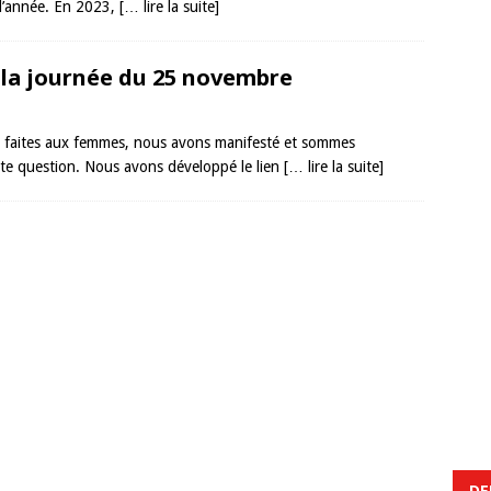
 l’année. En 2023,
[… lire la suite]
 la journée du 25 novembre
es faites aux femmes, nous avons manifesté et sommes
tte question. Nous avons développé le lien
[… lire la suite]
DE