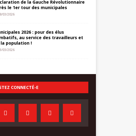
claration de la Gauche Révolutionnaire
rès le 1er tour des municipales
8/03/2026
nicipales 2026 : pour des élus
mbatifs, au service des travailleurs et
 la population !
3/03/2026
STEZ CONNECTÉ-E