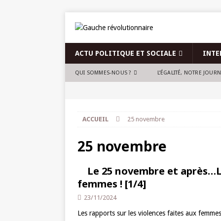
ACTU POLITIQUE ET SOCIALE
INTE
QUI SOMMES-NOUS ?
L’ÉGALITÉ, NOTRE JOUR
ACCUEIL
25 novembre
25 novembre
Le 25 novembre et après…Lu
femmes ! [1/4]
23/11/2024
Les rapports sur les violences faites aux fem