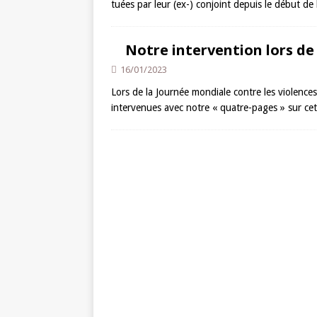
tuées par leur (ex-) conjoint depuis le début de
Notre intervention lors de
16/01/2023
Lors de la Journée mondiale contre les violenc
intervenues avec notre « quatre-pages » sur ce