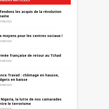
fendons les acquis de la révolution
baine
7/08/2026
s moyens pour les centres sociaux !
6/08/2026
armée française de retour au Tchad
5/08/2026
ance Travail : chômage en hausse,
dgets en baisse
4/08/2026
 Nigeria, la lutte de nos camarades
ntre le terrorisme