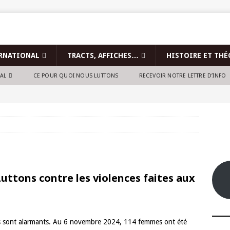
RNATIONAL
TRACTS, AFFICHES…
HISTOIRE ET THÉ
NAL
CE POUR QUOI NOUS LUTTONS
RECEVOIR NOTRE LETTRE D’INFO
ttons contre les violences faites aux
mes sont alarmants. Au 6 novembre 2024, 114 femmes ont été