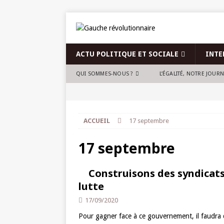
ACTU POLITIQUE ET SOCIALE
INTE
QUI SOMMES-NOUS ?
L’ÉGALITÉ, NOTRE JOUR
ACCUEIL
17 septembre
17 septembre
Construisons des syndicat
lutte
17/09/2020
Pour gagner face à ce gouvernement, il faudra q