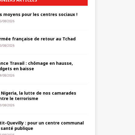
s moyens pour les centres sociaux !
6/08/2026
armée française de retour au Tchad
5/08/2026
ance Travail : chômage en hausse,
dgets en baisse
4/08/2026
 Nigeria, la lutte de nos camarades
ntre le terrorisme
3/08/2026
tit-Quevilly : pour un centre communal
 santé publique