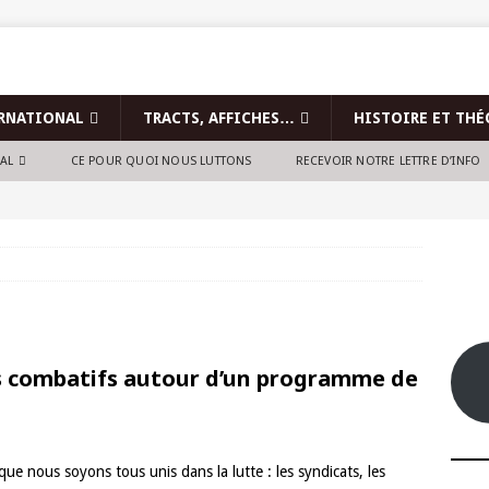
RNATIONAL
TRACTS, AFFICHES…
HISTOIRE ET THÉ
NAL
CE POUR QUOI NOUS LUTTONS
RECEVOIR NOTRE LETTRE D’INFO
s combatifs autour d’un programme de
ue nous soyons tous unis dans la lutte : les syndicats, les