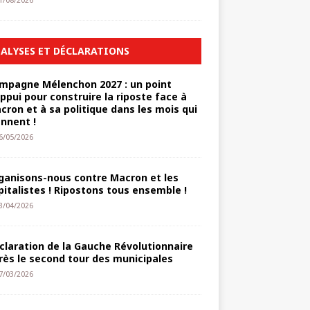
1/08/2026
ALYSES ET DÉCLARATIONS
mpagne Mélenchon 2027 : un point
appui pour construire la riposte face à
cron et à sa politique dans les mois qui
ennent !
6/05/2026
ganisons-nous contre Macron et les
pitalistes ! Ripostons tous ensemble !
3/04/2026
claration de la Gauche Révolutionnaire
rès le second tour des municipales
7/03/2026