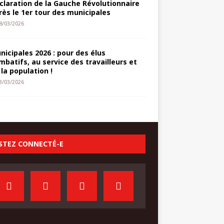
claration de la Gauche Révolutionnaire
rès le 1er tour des municipales
8/03/2026
nicipales 2026 : pour des élus
mbatifs, au service des travailleurs et
 la population !
3/03/2026
STEZ CONNECTÉ-E