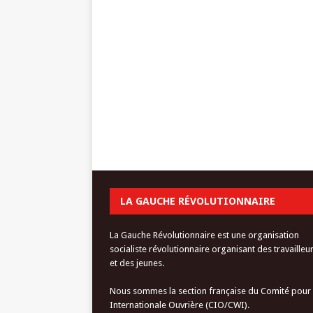
LA GAUCHE RÉVOLUTIONNAIRE
La Gauche Révolutionnaire est une organisation
socialiste révolutionnaire organisant des travailleu
et des jeunes.
Nous sommes la section française du Comité pour
Internationale Ouvrière (CIO/CWI).