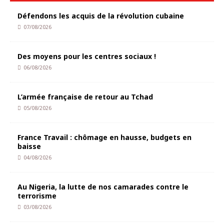
Défendons les acquis de la révolution cubaine
07/08/2026
Des moyens pour les centres sociaux !
06/08/2026
L’armée française de retour au Tchad
05/08/2026
France Travail : chômage en hausse, budgets en
baisse
04/08/2026
Au Nigeria, la lutte de nos camarades contre le
terrorisme
03/08/2026