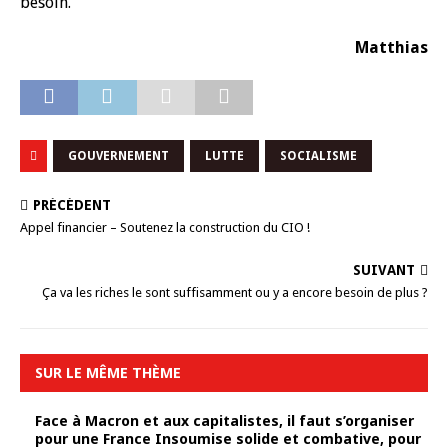
besoin.
Matthias
GOUVERNEMENT
LUTTE
SOCIALISME
PRÉCÉDENT
Appel financier – Soutenez la construction du CIO !
SUIVANT
Ça va les riches le sont suffisamment ou y a encore besoin de plus ?
SUR LE MÊME THÈME
Face à Macron et aux capitalistes, il faut s’organiser
pour une France Insoumise solide et combative, pour