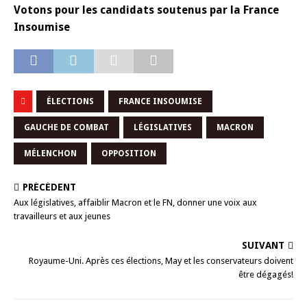
Votons pour les candidats soutenus par la France
Insoumise
ÉLECTIONS
FRANCE INSOUMISE
GAUCHE DE COMBAT
LÉGISLATIVES
MACRON
MÉLENCHON
OPPOSITION
PRÉCÉDENT
Aux législatives, affaiblir Macron et le FN, donner une voix aux
travailleurs et aux jeunes
SUIVANT
Royaume-Uni. Après ces élections, May et les conservateurs doivent
être dégagés!