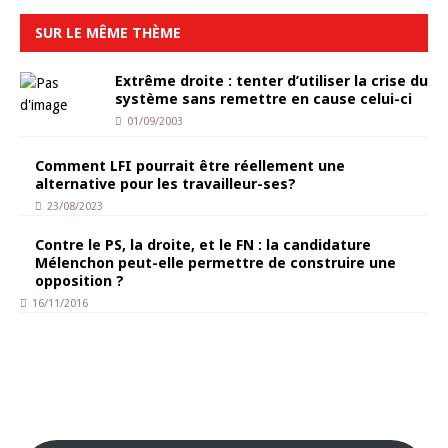
SUR LE MÊME THÈME
Extrême droite : tenter d’utiliser la crise du
système sans remettre en cause celui-ci
01/09/2003
Comment LFI pourrait être réellement une
alternative pour les travailleur-ses?
23/08/2023
Contre le PS, la droite, et le FN : la candidature
Mélenchon peut-elle permettre de construire une
opposition ?
16/11/2016