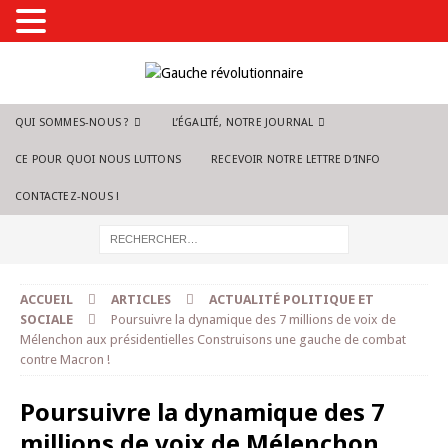
QUI SOMMES-NOUS ?
L’ÉGALITÉ, NOTRE JOURNAL
CE POUR QUOI NOUS LUTTONS
RECEVOIR NOTRE LETTRE D’INFO
CONTACTEZ-NOUS !
ACCUEIL
ARTICLES
ACTUALITÉ POLITIQUE ET
SOCIALE
Poursuivre la dynamique des 7 millions de voix de
Mélenchon aux présidentielles Construisons une gauche de combat
contre Macron !
Poursuivre la dynamique des 7
millions de voix de Mélenchon