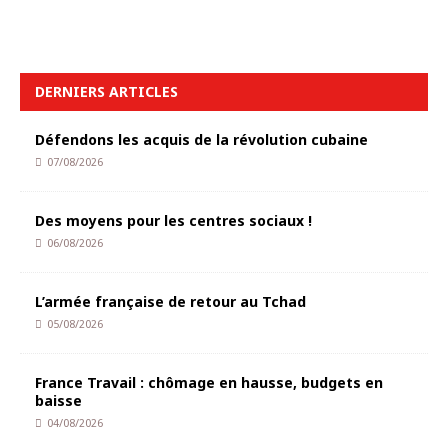
DERNIERS ARTICLES
Défendons les acquis de la révolution cubaine
07/08/2026
Des moyens pour les centres sociaux !
06/08/2026
L’armée française de retour au Tchad
05/08/2026
France Travail : chômage en hausse, budgets en
baisse
04/08/2026