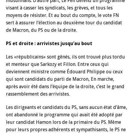
musulmans. D’autre part, Le Pen défend un programme
visant à casser les syndicats, les grèves, et tous les
moyens de résister. Et au bout du compte, le vote FN
sert à assurer l’élection au deuxième tour du candidat
de Macron, du PS ou de la droite.
PS et droite : arrivistes jusqu’au bout
Les «républicains» sont gênés, ils ont trouvé plus tordu
et menteur que Sarkozy et Fillon. Entre ceux qui
deviennent ministre comme Édouard Philippe ou ceux
qui sont candidats du parti de Macron, En marche,
après avoir été dans l’équipe de la droite, c’est le grand
rassemblement des arrivistes.
Les dirigeants et candidats du PS, sans aucun état d’âme,
ont abandonné le programme qui avait été adopté par
leur candidat Hamon lors de la primaire du PS. Même
pour leurs propres adhérents et sympathisants, le PS ne