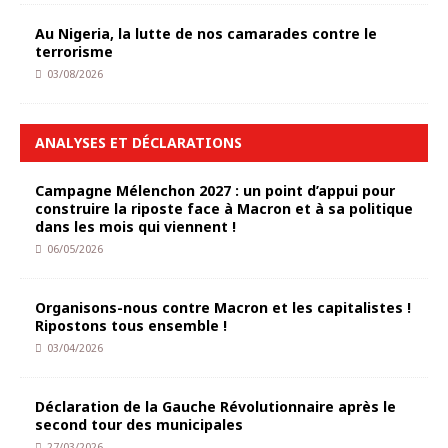
Au Nigeria, la lutte de nos camarades contre le
terrorisme
03/08/2026
ANALYSES ET DÉCLARATIONS
Campagne Mélenchon 2027 : un point d’appui pour
construire la riposte face à Macron et à sa politique
dans les mois qui viennent !
06/05/2026
Organisons-nous contre Macron et les capitalistes !
Ripostons tous ensemble !
03/04/2026
Déclaration de la Gauche Révolutionnaire après le
second tour des municipales
27/03/2026