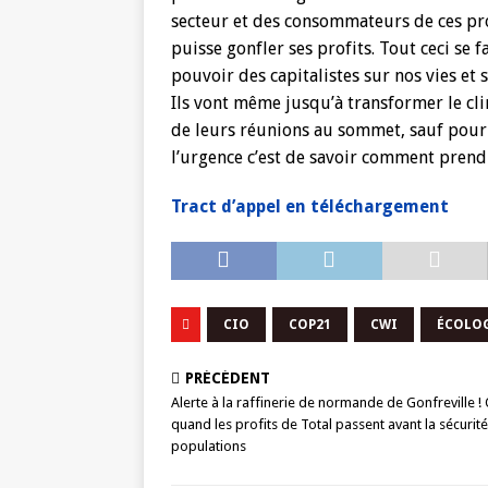
secteur et des consommateurs de ces pro
puisse gonfler ses profits. Tout ceci se 
pouvoir des capitalistes sur nos vies et 
Ils vont même jusqu’à transformer le cli
de leurs réunions au sommet, sauf pour 
l’urgence c’est de savoir comment prendr
Tract d’appel en téléchargement
CIO
COP21
CWI
ÉCOLO
PRÉCÉDENT
Alerte à la raffinerie de normande de Gonfreville !
quand les profits de Total passent avant la sécurit
populations