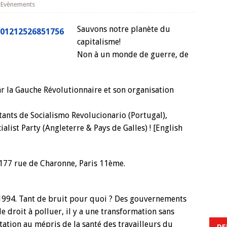
,
Evènements
Sauvons notre planète du
capitalisme!
Non à un monde de guerre, de
r la Gauche Révolutionnaire et son organisation
ants de Socialismo Revolucionario (Portugal),
ialist Party (Angleterre & Pays de Galles) ! [English
 177 rue de Charonne, Paris 11ème.
1994. Tant de bruit pour quoi ? Des gouvernements
le droit à polluer, il y a une transformation sans
tation
au mépris de la santé des travailleurs du
DE