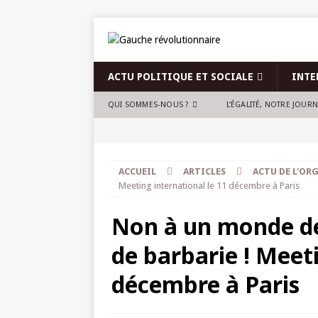
ACTU POLITIQUE ET SOCIALE
INTE
QUI SOMMES-NOUS ?
L’ÉGALITÉ, NOTRE JOUR
ACCUEIL
ARTICLES
ACTU DE L'OR
Meeting international le 11 décembre à Paris
Non à un monde de 
de barbarie ! Meeti
décembre à Paris