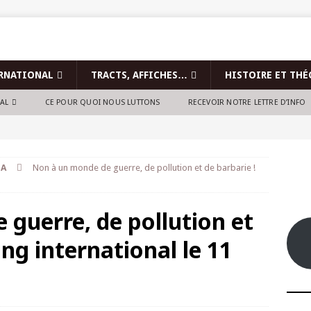
RNATIONAL
TRACTS, AFFICHES…
HISTOIRE ET THÉ
NAL
CE POUR QUOI NOUS LUTTONS
RECEVOIR NOTRE LETTRE D’INFO
GA
Non à un monde de guerre, de pollution et de barbarie !
guerre, de pollution et
ng international le 11