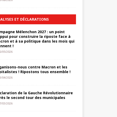
3/08/2026
ALYSES ET DÉCLARATIONS
mpagne Mélenchon 2027 : un point
appui pour construire la riposte face à
cron et à sa politique dans les mois qui
ennent !
6/05/2026
ganisons-nous contre Macron et les
pitalistes ! Ripostons tous ensemble !
3/04/2026
claration de la Gauche Révolutionnaire
rès le second tour des municipales
7/03/2026