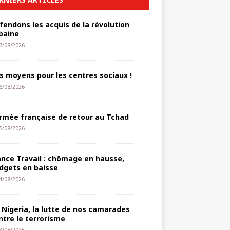
fendons les acquis de la révolution
baine
7/08/2026
s moyens pour les centres sociaux !
6/08/2026
armée française de retour au Tchad
5/08/2026
ance Travail : chômage en hausse,
dgets en baisse
4/08/2026
 Nigeria, la lutte de nos camarades
ntre le terrorisme