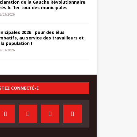
claration de la Gauche Révolutionnaire
rès le 1er tour des municipales
8/03/2026
nicipales 2026 : pour des élus
mbatifs, au service des travailleurs et
 la population !
3/03/2026
STEZ CONNECTÉ-E