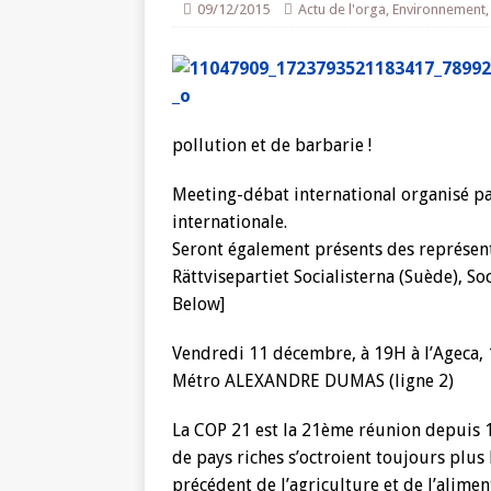
09/12/2015
Actu de l'orga
,
Environnement
pollution et de barbarie !
Meeting-débat international organisé pa
internationale.
Seront également présents des représent
Rättvisepartiet Socialisterna (Suède), Soc
Below]
Vendredi 11 décembre, à 19H à l’Ageca,
Métro ALEXANDRE DUMAS (ligne 2)
La COP 21 est la 21ème réunion depuis 
de pays riches s’octroient toujours plus 
précédent de l’agriculture et de l’alimen