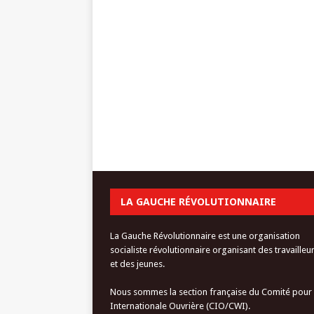
LA GAUCHE RÉVOLUTIONNAIRE
La Gauche Révolutionnaire est une organisation
socialiste révolutionnaire organisant des travailleu
et des jeunes.
Nous sommes la section française du Comité pour
Internationale Ouvrière (CIO/CWI).