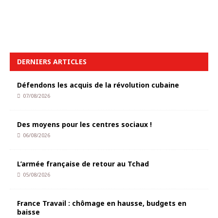
DERNIERS ARTICLES
Défendons les acquis de la révolution cubaine
07/08/2026
Des moyens pour les centres sociaux !
06/08/2026
L’armée française de retour au Tchad
05/08/2026
France Travail : chômage en hausse, budgets en
baisse