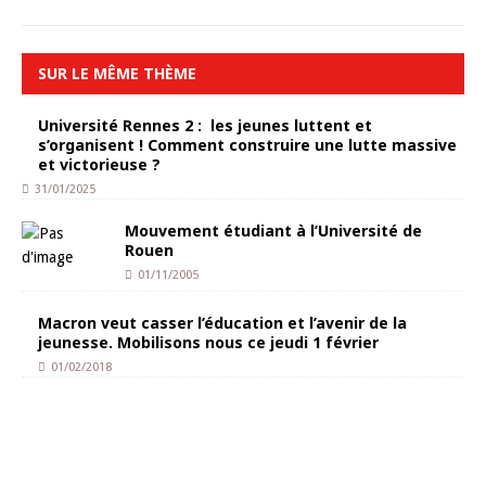
SUR LE MÊME THÈME
Université Rennes 2 : les jeunes luttent et
s’organisent ! Comment construire une lutte massive
et victorieuse ?
31/01/2025
Mouvement étudiant à l’Université de
Rouen
01/11/2005
Macron veut casser l’éducation et l’avenir de la
jeunesse. Mobilisons nous ce jeudi 1 février
01/02/2018