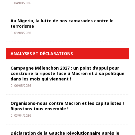
04/08/2026
Au Nigeria, la lutte de nos camarades contre le
terrorisme
03/08/2026
ANALYSES ET DÉCLARATIONS
Campagne Mélenchon 2027 : un point d’appui pour
construire la riposte face à Macron et à sa politique
dans les mois qui viennent !
06/05/2026
Organisons-nous contre Macron et les capitalistes !
Ripostons tous ensemble !
03/04/2026
Déclaration de la Gauche Révolutionnaire après le