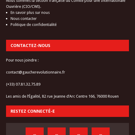
Nous sommes la section française du Comité pour une Internationale
Ouvrière (CIO/CWI).
En savoir plus sur nous
Nous contacter
Politique de confidentialité
CONTACTEZ-NOUS
Pour nous joindre :
contact@gaucherevolutionnaire.fr
(+33) 07.81.32.75.89
Les amis de l’Égalité, 82 rue Jeanne d’Arc Centre 166, 76000 Rouen
RESTEZ CONNECTÉ-E