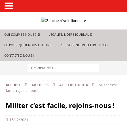
QUI SOMMES-NOUS ?
L’ÉGALITÉ, NOTRE JOURNAL
CE POUR QUOI NOUS LUTTONS
RECEVOIR NOTRE LETTRE D’INFO
CONTACTEZ-NOUS !
ACCUEIL
ARTICLES
ACTU DE L'ORGA
Militer c’est
facile, rejoins-nous !
Militer c’est facile, rejoins-nous !
15/12/2021