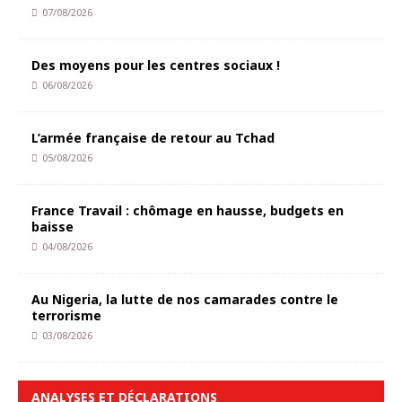
07/08/2026
Des moyens pour les centres sociaux !
06/08/2026
L’armée française de retour au Tchad
05/08/2026
France Travail : chômage en hausse, budgets en
baisse
04/08/2026
Au Nigeria, la lutte de nos camarades contre le
terrorisme
03/08/2026
ANALYSES ET DÉCLARATIONS