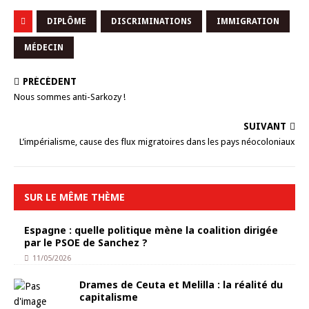
DIPLÔME
DISCRIMINATIONS
IMMIGRATION
MÉDECIN
PRÉCÉDENT
Nous sommes anti-Sarkozy !
SUIVANT
L’impérialisme, cause des flux migratoires dans les pays néocoloniaux
SUR LE MÊME THÈME
Espagne : quelle politique mène la coalition dirigée
par le PSOE de Sanchez ?
11/05/2026
Drames de Ceuta et Melilla : la réalité du
capitalisme