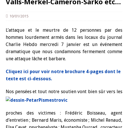
Valls-Merkel-Cameron-Sarko etc…
10/01/2015
L’attaque et le meurtre de 12 personnes par des
hommes lourdement armés dans les locaux du journal
Charlie Hebdo mercredi 7 janvier est un événement
dramatique que nous condamnons fermement comme
une attaque lâche et barbare.
Cliquez ici pour voir notre brochure 4-pages dont le
texte est ci-dessous.
Nos pensées et tout n
otre soutien vont bien sûr vers les
proches des victimes : Frédéric Boisseau, agent
d’entretien ; Bernard Maris, économiste ; Michel Renaud,
Elsa Cayat, psychanalyste ; Mustapha Ourrad., correcteur