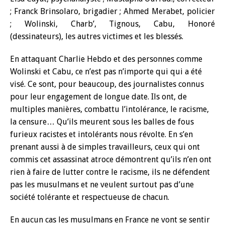
; Franck Brinsolaro, brigadier ; Ahmed Merabet, policier
; Wolinski, Charb’, Tignous, Cabu, Honoré
(dessinateurs), les autres victimes et les blessés.
En attaquant Charlie Hebdo et des personnes comme
Wolinski et Cabu, ce n’est pas n’importe qui qui a été
visé. Ce sont, pour beaucoup, des journalistes connus
pour leur engagement de longue date. Ils ont, de
multiples manières, combattu l’intolérance, le racisme,
la censure… Qu’ils meurent sous les balles de fous
furieux racistes et intolérants nous révolte. En s’en
prenant aussi à de simples travailleurs, ceux qui ont
commis cet assassinat atroce démontrent qu’ils n’en ont
rien à faire de lutter contre le racisme, ils ne défendent
pas les musulmans et ne veulent surtout pas d’une
société tolérante et respectueuse de chacun.
En aucun cas les musulmans en France ne vont se sentir