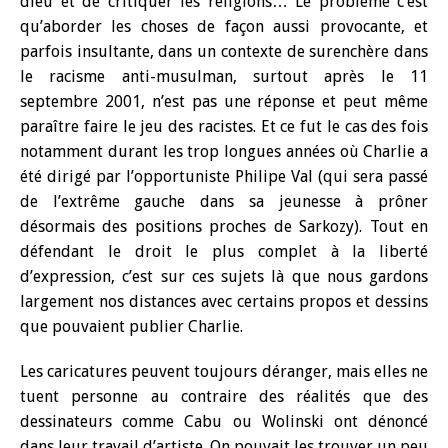
dieu et de critiquer les religions… Le problème c’est
qu’aborder les choses de façon aussi provocante, et
parfois insultante, dans un contexte de surenchère dans
le racisme anti-musulman, surtout après le 11
septembre 2001, n’est pas une réponse et peut même
paraître faire le jeu des racistes. Et ce fut le cas des fois
notamment durant les trop longues années où Charlie a
été dirigé par l’opportuniste Philipe Val (qui sera passé
de l’extrême gauche dans sa jeunesse à prôner
désormais des positions proches de Sarkozy). Tout en
défendant le droit le plus complet à la liberté
d’expression, c’est sur ces sujets là que nous gardons
largement nos distances avec certains propos et dessins
que pouvaient publier Charlie.
Les caricatures peuvent toujours déranger, mais elles ne
tuent personne au contraire des réalités que des
dessinateurs comme Cabu ou Wolinski ont dénoncé
dans leur travail d’artiste. On pouvait les trouver un peu