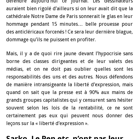
défendre aujourd’hui ce journal. Les dessinateurs
auraient bien rigolé d’ailleurs si on leur avait dit que la
cathédrale Notre Dame de Paris sonnerait le glas en leur
hommage pendant 15 minutes… belle prouesse pour
des anticléricaux forcenés ! Ce sera leur dernière blague,
dommage qu’ils ne puissent en profiter.
Mais, il y a de quoi rire jaune devant l’hypocrisie sans
borne des classes dirigeantes et de leur valets des
médias, et on ne doit pas oublier quelles sont les
responsabilités des uns et des autres. Nous défendons
de manière intransigeante la liberté d’expression, mais
quand on sait que la presse est à 90% aux mains de
grands groupes capitalistes qui y censurent sans hésiter
souvent selon les lois de la rentabilité, ce ne sont
certainement pas eux qui peuvent nous donner des
leçons sur la « liberté d’expression ».
Sarko, Le Pen etc. n’ont pas leur