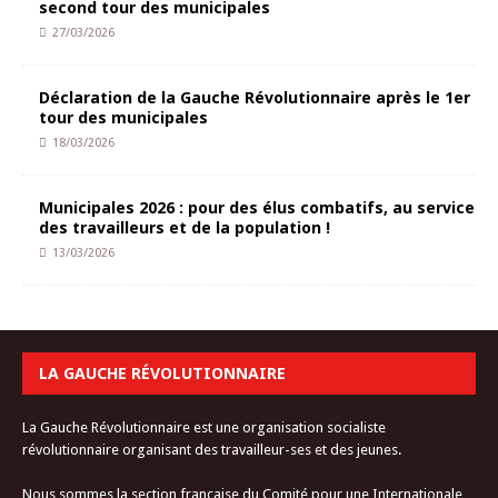
second tour des municipales
27/03/2026
Déclaration de la Gauche Révolutionnaire après le 1er
tour des municipales
18/03/2026
Municipales 2026 : pour des élus combatifs, au service
des travailleurs et de la population !
13/03/2026
LA GAUCHE RÉVOLUTIONNAIRE
La Gauche Révolutionnaire est une organisation socialiste
révolutionnaire organisant des travailleur-ses et des jeunes.
Nous sommes la section française du Comité pour une Internationale