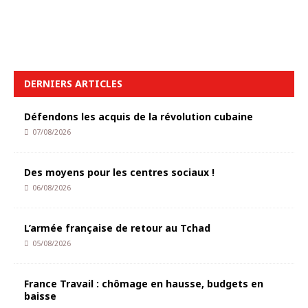
DERNIERS ARTICLES
Défendons les acquis de la révolution cubaine
07/08/2026
Des moyens pour les centres sociaux !
06/08/2026
L’armée française de retour au Tchad
05/08/2026
France Travail : chômage en hausse, budgets en
baisse