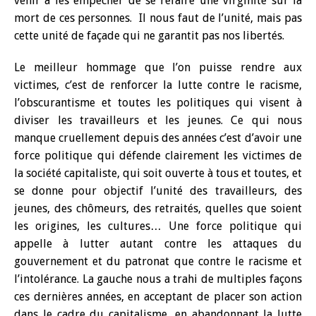
venir à les empêcher de se refaire une virginité sur la
mort de ces personnes. Il nous faut de l’unité, mais pas
cette unité de façade qui ne garantit pas nos libertés.
Le meilleur hommage que l’on puisse rendre aux
victimes, c’est de renforcer la lutte contre le racisme,
l’obscurantisme et toutes les politiques qui visent à
diviser les travailleurs et les jeunes. Ce qui nous
manque cruellement depuis des années c’est d’avoir une
force politique qui défende clairement les victimes de
la société capitaliste, qui soit ouverte à tous et toutes, et
se donne pour objectif l’unité des travailleurs, des
jeunes, des chômeurs, des retraités, quelles que soient
les origines, les cultures… Une force politique qui
appelle à lutter autant contre les attaques du
gouvernement et du patronat que contre le racisme et
l’intolérance. La gauche nous a trahi de multiples façons
ces dernières années, en acceptant de placer son action
dans le cadre du capitalisme, en abandonnant la lutte