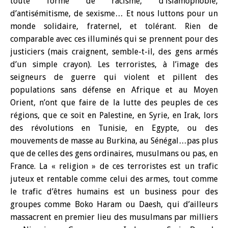
toute forme de racisme, d’islamophobie,
d’antisémitisme, de sexisme… Et nous luttons pour un
monde solidaire, fraternel, et tolérant. Rien de
comparable avec ces illuminés qui se prennent pour des
justiciers (mais craignent, semble-t-il, des gens armés
d’un simple crayon). Les terroristes, à l’image des
seigneurs de guerre qui violent et pillent des
populations sans défense en Afrique et au Moyen
Orient, n’ont que faire de la lutte des peuples de ces
régions, que ce soit en Palestine, en Syrie, en Irak, lors
des révolutions en Tunisie, en Egypte, ou des
mouvements de masse au Burkina, au Sénégal…pas plus
que de celles des gens ordinaires, musulmans ou pas, en
France. La « religion » de ces terroristes est un trafic
juteux et rentable comme celui des armes, tout comme
le trafic d’êtres humains est un business pour des
groupes comme Boko Haram ou Daesh, qui d’ailleurs
massacrent en premier lieu des musulmans par milliers