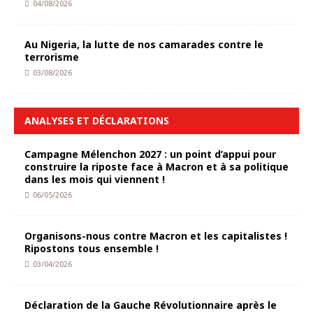
04/08/2026
Au Nigeria, la lutte de nos camarades contre le
terrorisme
03/08/2026
ANALYSES ET DÉCLARATIONS
Campagne Mélenchon 2027 : un point d’appui pour
construire la riposte face à Macron et à sa politique
dans les mois qui viennent !
06/05/2026
Organisons-nous contre Macron et les capitalistes !
Ripostons tous ensemble !
03/04/2026
Déclaration de la Gauche Révolutionnaire après le