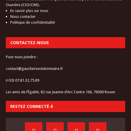
Ouvrière (CIO/CWI).
En savoir plus sur nous
Nous contacter
Politique de confidentialité
CONTACTEZ-NOUS
Pour nous joindre :
contact@gaucherevolutionnaire.fr
(+33) 07.81.32.75.89
Les amis de l’Égalité, 82 rue Jeanne d’Arc Centre 166, 76000 Rouen
RESTEZ CONNECTÉ-E