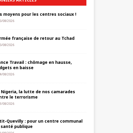
s moyens pour les centres sociaux !
6/08/2026
armée française de retour au Tchad
5/08/2026
ance Travail : chômage en hausse,
dgets en baisse
4/08/2026
 Nigeria, la lutte de nos camarades
ntre le terrorisme
3/08/2026
tit-Quevilly : pour un centre communal
 santé publique