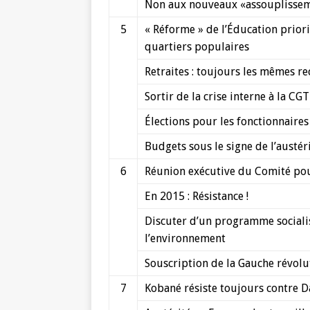
Non aux nouveaux «assouplisseme
5
« Réforme » de l’Éducation priori
quartiers populaires
Retraites : toujours les mêmes rec
Sortir de la crise interne à la CGT
Élections pour les fonctionnaires 
Budgets sous le signe de l’austér
6
Réunion exécutive du Comité pou
En 2015 : Résistance !
Discuter d’un programme socialis
l’environnement
Souscription de la Gauche révolu
7
Kobané résiste toujours contre 