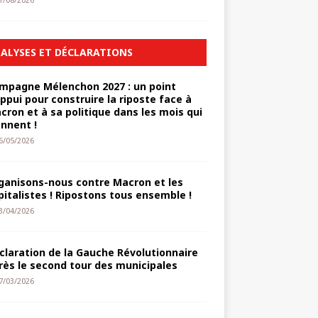
1/08/2026
ALYSES ET DÉCLARATIONS
mpagne Mélenchon 2027 : un point
appui pour construire la riposte face à
cron et à sa politique dans les mois qui
ennent !
6/05/2026
ganisons-nous contre Macron et les
pitalistes ! Ripostons tous ensemble !
3/04/2026
claration de la Gauche Révolutionnaire
rès le second tour des municipales
7/03/2026