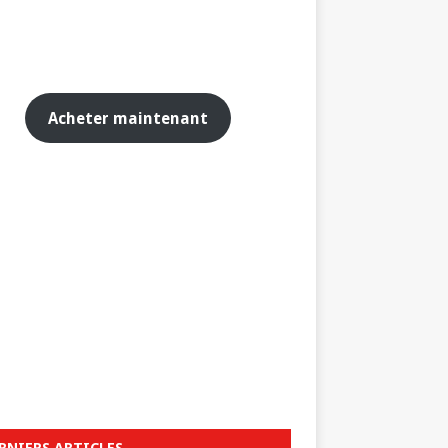
Acheter maintenant
RNIERS ARTICLES