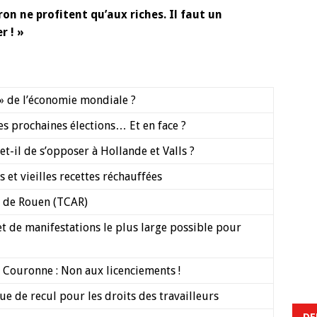
n ne profitent qu’aux riches. Il faut un
r ! »
 » de l’économie mondiale ?
es prochaines élections… Et en face ?
il de s’opposer à Hollande et Valls ?
 et vieilles recettes réchauffées
 de Rouen (TCAR)
t de manifestations le plus large possible pour
 Couronne : Non aux licenciements !
ue de recul pour les droits des travailleurs
DE