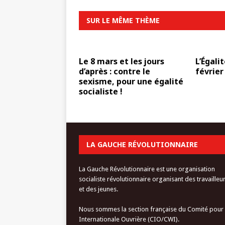
SUR LE MÊME THÈME
Le 8 mars et les jours
L’Égalit
d’après : contre le
février
sexisme, pour une égalité
socialiste !
LA GAUCHE RÉVOLUTIONNAIRE
La Gauche Révolutionnaire est une organisation
socialiste révolutionnaire organisant des travailleu
et des jeunes.
Nous sommes la section française du Comité pour
Internationale Ouvrière (CIO/CWI).