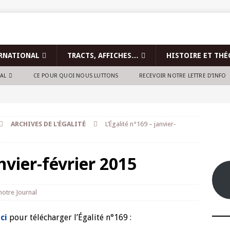
RNATIONAL
TRACTS, AFFICHES…
HISTOIRE ET THÉ
NAL
CE POUR QUOI NOUS LUTTONS
RECEVOIR NOTRE LETTRE D’INFO
ARCHIVES DE L'ÉGALITÉ
L’Égalité n°169 – janvier-
anvier-février 2015
 notre Journal
ci
pour télécharger l’Égalité n°169 :