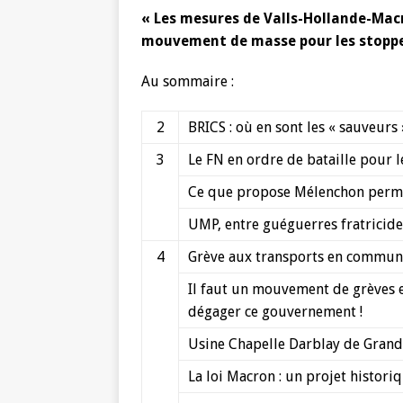
« Les mesures de Valls-Hollande-Macro
mouvement de masse pour les stoppe
Au sommaire :
2
BRICS : où en sont les « sauveurs
3
Le FN en ordre de bataille pour l
Ce que propose Mélenchon permet-
UMP, entre guéguerres fratricides
4
Grève aux transports en commun
Il faut un mouvement de grèves e
dégager ce gouvernement !
Usine Chapelle Darblay de Grand
La loi Macron : un projet historiq