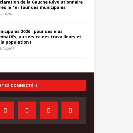
claration de la Gauche Révolutionnaire
rès le 1er tour des municipales
8/03/2026
nicipales 2026 : pour des élus
mbatifs, au service des travailleurs et
 la population !
3/03/2026
STEZ CONNECTÉ-E