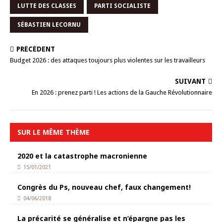
LUTTE DES CLASSES
PARTI SOCIALISTE
SÉBASTIEN LECORNU
PRÉCÉDENT
Budget 2026 : des attaques toujours plus violentes sur les travailleurs
SUIVANT
En 2026 : prenez parti ! Les actions de la Gauche Révolutionnaire
SUR LE MÊME THÈME
2020 et la catastrophe macronienne
15/01/2021
Congrès du Ps, nouveau chef, faux changement!
04/06/2018
La précarité se généralise et n’épargne pas les