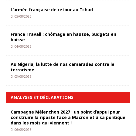
L’armée française de retour au Tchad
05/08/2026
France Travail : chômage en hausse, budgets en
baisse
04/08/2026
Au Nigeria, la lutte de nos camarades contre le
terrorisme
03/08/2026
ANALYSES ET DÉCLARATIONS
Campagne Mélenchon 2027 : un point d’appui pour
construire la riposte face à Macron et à sa politique
dans les mois qui viennent !
06/05/2026