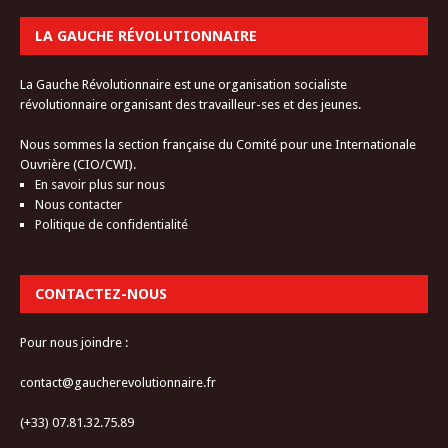
LA GAUCHE RÉVOLUTIONNAIRE
La Gauche Révolutionnaire est une organisation socialiste
révolutionnaire organisant des travailleur-ses et des jeunes.
Nous sommes la section française du Comité pour une Internationale
Ouvrière (CIO/CWI).
En savoir plus sur nous
Nous contacter
Politique de confidentialité
CONTACTEZ-NOUS
Pour nous joindre :
contact@gaucherevolutionnaire.fr
(+33) 07.81.32.75.89