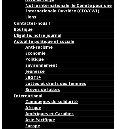
Notre internationale, le Comité pour une
Internationale Ouvrière (CIO/CWI)
Liens
Contactez-nous !
Boutique
L’Égalité, notre journal
Actualité politique et sociale
Anti-racisme
Economie
Politique
Environnement
Jeunesse
LBGTI+
Luttes et droits des femmes
Brèves de luttes
International
Campagnes de solidarité
Afrique
Amériques et Caraïbes
Asie Pacifique
Europe