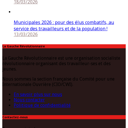
18/03/2026
Municipales 2026 : pour des élus combatifs, au
service des travailleurs et de la population !
13/03/2026
La Gauche Révolutionnaire
La Gauche Révolutionnaire est une organisation socialiste
révolutionnaire organisant des travailleur-ses et des
jeunes.
Nous sommes la section française du Comité pour une
Internationale Ouvrière (CIO/CWI).
En savoir plus sur nous
Nous contacter
Politique de confidentialité
Contactez-nous