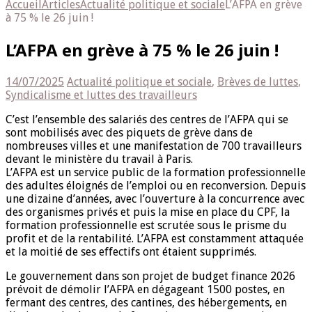
Accueil
Articles
Actualité politique et sociale
L’AFPA en grève
à 75 % le 26 juin !
L’AFPA en grève à 75 % le 26 juin !
14/07/2025
Actualité politique et sociale
,
Brèves de luttes
,
Syndicalisme et luttes des travailleurs
C’est l’ensemble des salariés des centres de l’AFPA qui se
sont mobilisés avec des piquets de grève dans de
nombreuses villes et une manifestation de 700 travailleurs
devant le ministère du travail à Paris.
L’AFPA est un service public de la formation professionnelle
des adultes éloignés de l’emploi ou en reconversion. Depuis
une dizaine d’années, avec l’ouverture à la concurrence avec
des organismes privés et puis la mise en place du CPF, la
formation professionnelle est scrutée sous le prisme du
profit et de la rentabilité. L’AFPA est constamment attaquée
et la moitié de ses effectifs ont étaient supprimés.
Le gouvernement dans son projet de budget finance 2026
prévoit de démolir l’AFPA en dégageant 1500 postes, en
fermant des centres, des cantines, des hébergements, en