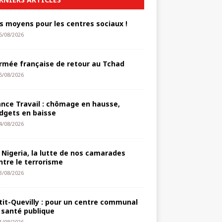
s moyens pour les centres sociaux !
6/08/2026
armée française de retour au Tchad
5/08/2026
ance Travail : chômage en hausse,
dgets en baisse
4/08/2026
 Nigeria, la lutte de nos camarades
ntre le terrorisme
3/08/2026
tit-Quevilly : pour un centre communal
 santé publique