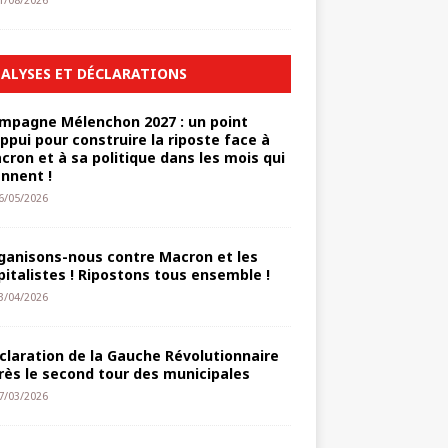
1/08/2026
ALYSES ET DÉCLARATIONS
mpagne Mélenchon 2027 : un point
appui pour construire la riposte face à
cron et à sa politique dans les mois qui
ennent !
6/05/2026
ganisons-nous contre Macron et les
pitalistes ! Ripostons tous ensemble !
3/04/2026
claration de la Gauche Révolutionnaire
rès le second tour des municipales
7/03/2026