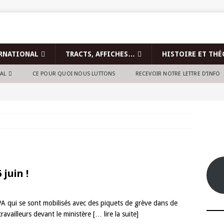
RNATIONAL
TRACTS, AFFICHES…
HISTOIRE ET THÉ
NAL
CE POUR QUOI NOUS LUTTONS
RECEVOIR NOTRE LETTRE D’INFO
 juin !
FPA qui se sont mobilisés avec des piquets de grève dans de
ravailleurs devant le ministère
[… lire la suite]