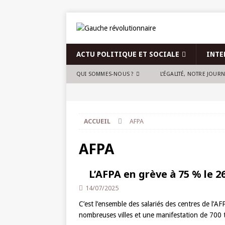
ACTU POLITIQUE ET SOCIALE
INTE
QUI SOMMES-NOUS ?
L’ÉGALITÉ, NOTRE JOUR
ACCUEIL
AFPA
AFPA
L’AFPA en grève à 75 % le 26
14/07/2025
C’est l’ensemble des salariés des centres de l’A
nombreuses villes et une manifestation de 700 t