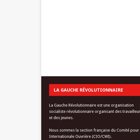
LA GAUCHE RÉVOLUTIONNAIRE
La Gauche Révolutionnaire est une organisation
socialiste révolutionnaire organisant des travailleu
et des jeunes.
Nous sommes la section française du Comité pour
Internationale Ouvrière (CIO/CWI).