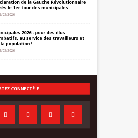
claration de la Gauche Révolutionnaire
rès le 1er tour des municipales
8/03/2026
nicipales 2026 : pour des élus
mbatifs, au service des travailleurs et
 la population !
3/03/2026
STEZ CONNECTÉ-E