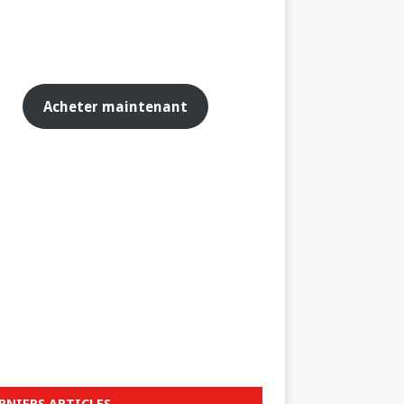
Acheter maintenant
RNIERS ARTICLES