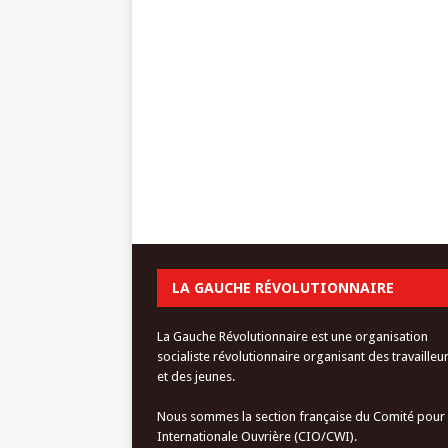
LA GAUCHE RÉVOLUTIONNAIRE
La Gauche Révolutionnaire est une organisation
socialiste révolutionnaire organisant des travailleu
et des jeunes.
Nous sommes la section française du Comité pour
Internationale Ouvrière (CIO/CWI).