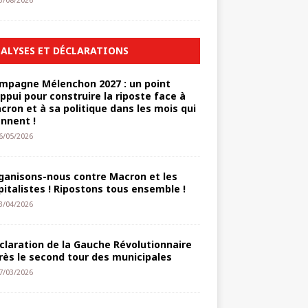
3/08/2026
ALYSES ET DÉCLARATIONS
mpagne Mélenchon 2027 : un point
appui pour construire la riposte face à
cron et à sa politique dans les mois qui
ennent !
6/05/2026
ganisons-nous contre Macron et les
pitalistes ! Ripostons tous ensemble !
3/04/2026
claration de la Gauche Révolutionnaire
rès le second tour des municipales
7/03/2026