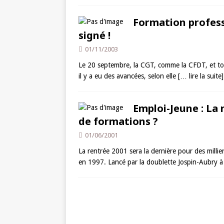
Formation professi
signé !
01/11/2003
Le 20 septembre, la CGT, comme la CFDT, et tous
il y a eu des avancées, selon elle
[… lire la suite]
Emploi-Jeune : La 
de formations ?
01/06/2001
La rentrée 2001 sera la dernière pour des millier
en 1997. Lancé par la doublette Jospin-Aubry à 