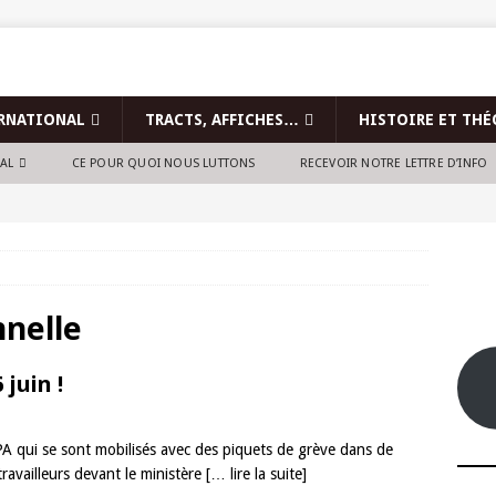
RNATIONAL
TRACTS, AFFICHES…
HISTOIRE ET THÉ
NAL
CE POUR QUOI NOUS LUTTONS
RECEVOIR NOTRE LETTRE D’INFO
nnelle
 juin !
FPA qui se sont mobilisés avec des piquets de grève dans de
ravailleurs devant le ministère
[… lire la suite]