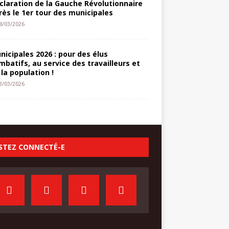
claration de la Gauche Révolutionnaire
rès le 1er tour des municipales
8/03/2026
nicipales 2026 : pour des élus
mbatifs, au service des travailleurs et
 la population !
3/03/2026
STEZ CONNECTÉ-E