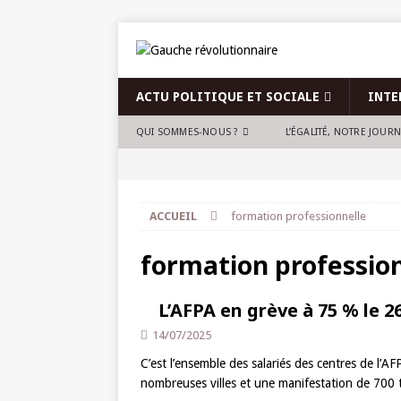
ACTU POLITIQUE ET SOCIALE
INTE
QUI SOMMES-NOUS ?
L’ÉGALITÉ, NOTRE JOUR
ACCUEIL
formation professionnelle
formation professio
L’AFPA en grève à 75 % le 26
14/07/2025
C’est l’ensemble des salariés des centres de l’A
nombreuses villes et une manifestation de 700 t