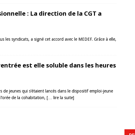
onnelle : La direction de la CGT a
 les syndicats, a signé cet accord avec le MEDEF. Grâce à elle,
rentrée est elle soluble dans les heures
s de jeunes qui s’étaient lancés dans le dispositif emploi-jeune
l’orée de la cohabitation,
[… lire la suite]
DE