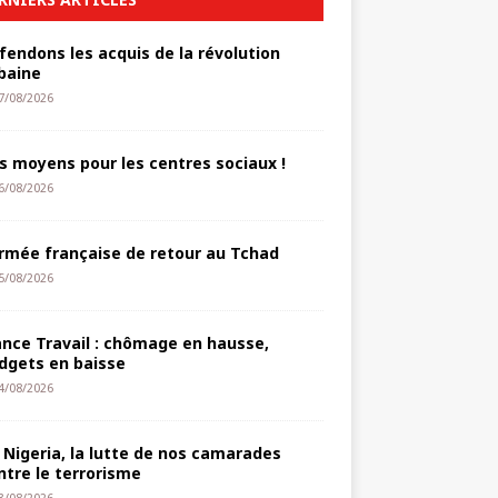
fendons les acquis de la révolution
baine
7/08/2026
s moyens pour les centres sociaux !
6/08/2026
armée française de retour au Tchad
5/08/2026
ance Travail : chômage en hausse,
dgets en baisse
4/08/2026
 Nigeria, la lutte de nos camarades
ntre le terrorisme