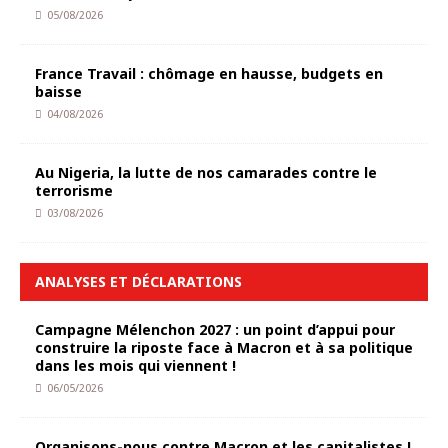
05/08/2026
France Travail : chômage en hausse, budgets en
baisse
04/08/2026
Au Nigeria, la lutte de nos camarades contre le
terrorisme
03/08/2026
ANALYSES ET DÉCLARATIONS
Campagne Mélenchon 2027 : un point d’appui pour
construire la riposte face à Macron et à sa politique
dans les mois qui viennent !
06/05/2026
Organisons-nous contre Macron et les capitalistes !