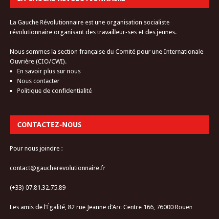
La Gauche Révolutionnaire est une organisation socialiste
révolutionnaire organisant des travailleur-ses et des jeunes.
Nous sommes la section française du Comité pour une Internationale
Ouvrière (CIO/CWI).
En savoir plus sur nous
Nous contacter
Politique de confidentialité
CONTACTEZ-NOUS
Pour nous joindre :
contact@gaucherevolutionnaire.fr
(+33) 07.81.32.75.89
Les amis de l’Égalité, 82 rue Jeanne d’Arc Centre 166, 76000 Rouen