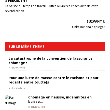
PRÉCÉDENT
La baisse du temps de travail : Luttes ouvrières et actualité de cette
revendication
SUIVANT
Unité nationale : piège !
SUR LE MÊME THÈME
La catastrophe de la convention de l’assurance
chômage !
29/05/2021
Pour une lutte de masse contre le racisme et pour
l’égalité entre tou(te)s
31/01/2017
Chômage en hausse, indemnités en
baisse…
01/09/2003