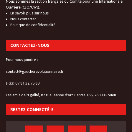
Nous sommes la section française du Comité pour une Internationale
Ouvrière (CIO/CWI).
En savoir plus sur nous
Nous contacter
Politique de confidentialité
CONTACTEZ-NOUS
Pour nous joindre :
contact@gaucherevolutionnaire.fr
(+33) 07.81.32.75.89
Les amis de l’Égalité, 82 rue Jeanne d’Arc Centre 166, 76000 Rouen
RESTEZ CONNECTÉ-E