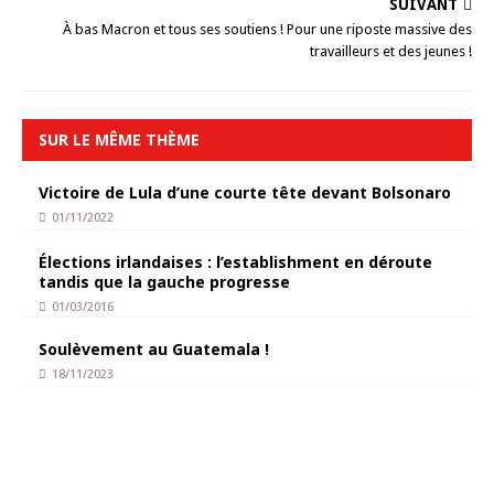
SUIVANT
À bas Macron et tous ses soutiens ! Pour une riposte massive des
travailleurs et des jeunes !
SUR LE MÊME THÈME
Victoire de Lula d’une courte tête devant Bolsonaro
01/11/2022
Élections irlandaises : l’establishment en déroute
tandis que la gauche progresse
01/03/2016
Soulèvement au Guatemala !
18/11/2023