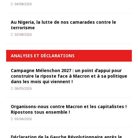
04/08/2026
Au Nigeria, la lutte de nos camarades contre le
terrorisme
03/08/2026
ANALYSES ET DÉCLARATIONS
Campagne Mélenchon 2027 : un point d’appui pour
construire la riposte face à Macron et à sa politique
dans les mois qui viennent !
06/05/2026
Organisons-nous contre Macron et les capitalistes !
Ripostons tous ensemble !
03/04/2026
Déclaration de la Gauche Révolutionnaire après le