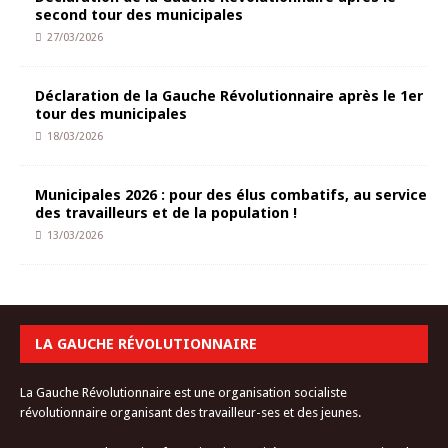
second tour des municipales
27/03/2026
Déclaration de la Gauche Révolutionnaire après le 1er
tour des municipales
18/03/2026
Municipales 2026 : pour des élus combatifs, au service
des travailleurs et de la population !
13/03/2026
LA GAUCHE RÉVOLUTIONNAIRE
La Gauche Révolutionnaire est une organisation socialiste
révolutionnaire organisant des travailleur-ses et des jeunes.