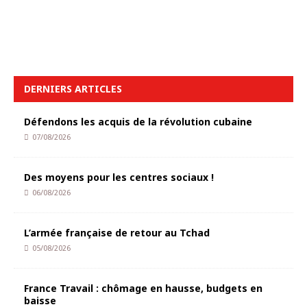
DERNIERS ARTICLES
Défendons les acquis de la révolution cubaine
07/08/2026
Des moyens pour les centres sociaux !
06/08/2026
L’armée française de retour au Tchad
05/08/2026
France Travail : chômage en hausse, budgets en
baisse