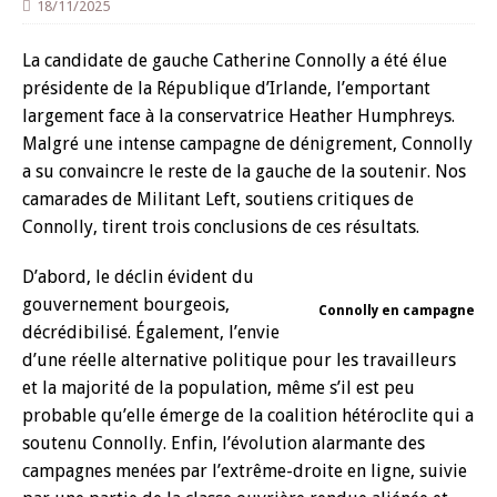
18/11/2025
La candidate de gauche
Catherine Connolly a été
élue
présidente de la République
d’Irlande, l’emportant
largement face à la conservatrice
Heather Humphreys.
Malgré une intense campagne
de dénigrement, Connolly
a
su convaincre le reste de la
gauche de la soutenir. Nos
camarades de Militant Left,
soutiens critiques de
Connolly
, tirent trois conclusions de
ces résultats.
D’abord, le déclin évident
du
gouvernement bourgeois,
Connolly en campagne
décrédibilisé. Également,
l’envie
d’une réelle alternative
politique pour les travailleurs
et la majorité de la population,
même s’il est peu
probable
qu’elle émerge de la coalition
hétéroclite qui a
soutenu
Connolly. Enfin, l’évolution
alarmante des
campagnes
menées par l’extrême-droite
en ligne, suivie