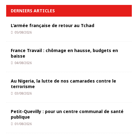
DERNIERS ARTICLES
L’armée française de retour au Tchad
05/08/2026
France Travail : chômage en hausse, budgets en
baisse
04/08/2026
Au Nigeria, la lutte de nos camarades contre le
terrorisme
03/08/2026
Petit-Quevilly : pour un centre communal de santé
publique
01/08/2026