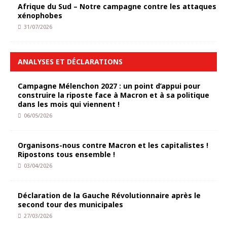
Afrique du Sud – Notre campagne contre les attaques
xénophobes
31/07/2026
ANALYSES ET DÉCLARATIONS
Campagne Mélenchon 2027 : un point d’appui pour
construire la riposte face à Macron et à sa politique
dans les mois qui viennent !
06/05/2026
Organisons-nous contre Macron et les capitalistes !
Ripostons tous ensemble !
03/04/2026
Déclaration de la Gauche Révolutionnaire après le
second tour des municipales
27/03/2026