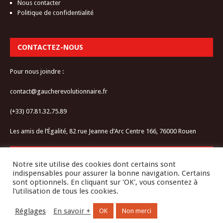
Nous contacter
Politique de confidentialité
CONTACTEZ-NOUS
Pour nous joindre :
contact@gaucherevolutionnaire.fr
(+33) 07.81.32.75.89
Les amis de l’Égalité, 82 rue Jeanne d’Arc Centre 166, 76000 Rouen
RESTEZ CONNECTÉ-E
Notre site utilise des cookies dont certains sont
indispensables pour assurer la bonne navigation. Certains
sont optionnels. En cliquant sur 'OK', vous consentez à
l'utilisation de tous les cookies.
Réglages
En savoir +
OK
Non merci