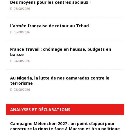
Des moyens pour les centres sociaux !
06/08/2026
L’armée française de retour au Tchad
05/08/2026
France Travail : chômage en hausse, budgets en
baisse
04/08/2026
Au Nigeria, la lutte de nos camarades contre le
terrorisme
03/08/2026
ANALYSES ET DÉCLARATIONS
Campagne Mélenchon 2027 : un point d’appui pour
construire la riposte face à Macron et à sa politique