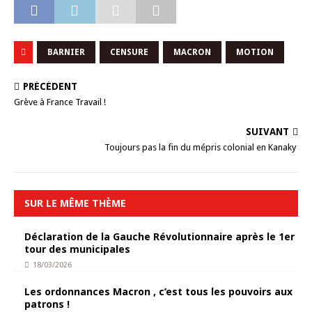
BARNIER
CENSURE
MACRON
MOTION
PRÉCÉDENT
Grève à France Travail !
SUIVANT
Toujours pas la fin du mépris colonial en Kanaky
SUR LE MÊME THÈME
Déclaration de la Gauche Révolutionnaire après le 1er
tour des municipales
18/03/2026
Les ordonnances Macron , c’est tous les pouvoirs aux
patrons !