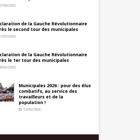
3/04/2026
claration de la Gauche Révolutionnaire
rès le second tour des municipales
7/03/2026
claration de la Gauche Révolutionnaire
rès le 1er tour des municipales
8/03/2026
Municipales 2026 : pour des élus
combatifs, au service des
travailleurs et de la
population !
13/03/2026