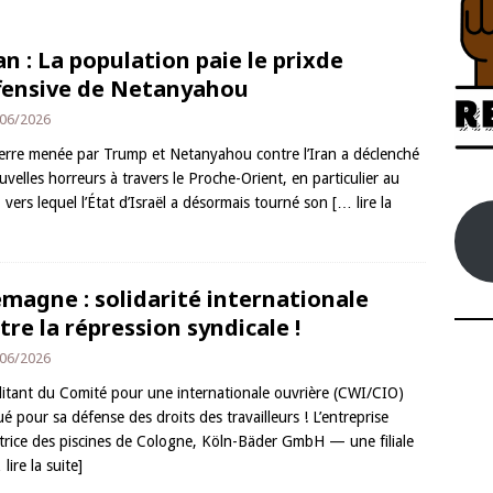
an : La population paie le prixde
ffensive de Netanyahou
06/2026
erre menée par Trump et Netanyahou contre l’Iran a déclenché
velles horreurs à travers le Proche-Orient, en particulier au
 vers lequel l’État d’Israël a désormais tourné son
[… lire la
emagne : solidarité internationale
tre la répression syndicale !
06/2026
litant du Comité pour une internationale ouvrière (CWI/CIO)
é pour sa défense des droits des travailleurs ! L’entreprise
trice des piscines de Cologne, Köln-Bäder GmbH — une filiale
 lire la suite]