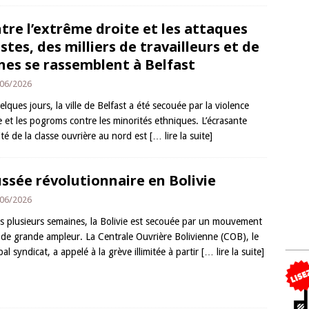
tre l’extrême droite et les attaques
istes, des milliers de travailleurs et de
nes se rassemblent à Belfast
06/2026
lques jours, la ville de Belfast a été secouée par la violence
e et les pogroms contre les minorités ethniques. L’écrasante
ité de la classe ouvrière au nord est
[… lire la suite]
ssée révolutionnaire en Bolivie
06/2026
s plusieurs semaines, la Bolivie est secouée par un mouvement
l de grande ampleur. La Centrale Ouvrière Bolivienne (COB), le
pal syndicat, a appelé à la grève illimitée à partir
[… lire la suite]