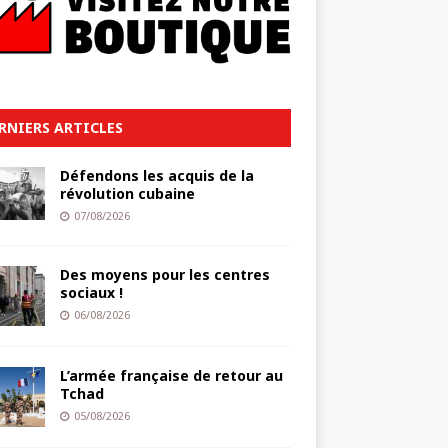
RNIERS ARTICLES
Défendons les acquis de la
révolution cubaine
07/08/2026
Des moyens pour les centres
sociaux !
06/08/2026
L’armée française de retour au
Tchad
05/08/2026