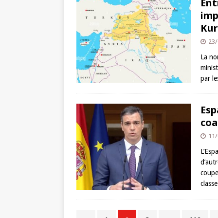
Ent
imp
Kur
23/
La no
minis
par l
Esp
coa
11/
L’Esp
d’aut
coupe
class