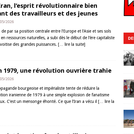
Iran, l’esprit révolutionnaire bien
ant des travailleurs et des jeunes
05/2026
, de par sa position centrale entre l’Europe et l’Asie et ses sols
 en ressources naturelles, a subi dès le début de l’ère capitaliste
DE
nvoitise des grandes puissances.
[… lire la suite]
n 1979, une révolution ouvrière trahie
05/2026
opagande bourgeoise et impérialiste tente de réduire la
ution iranienne de 1979 à une simple explosion de fanatisme
ieux. C’est un mensonge éhonté. Ce que l’Iran a vécu il
[… lire la