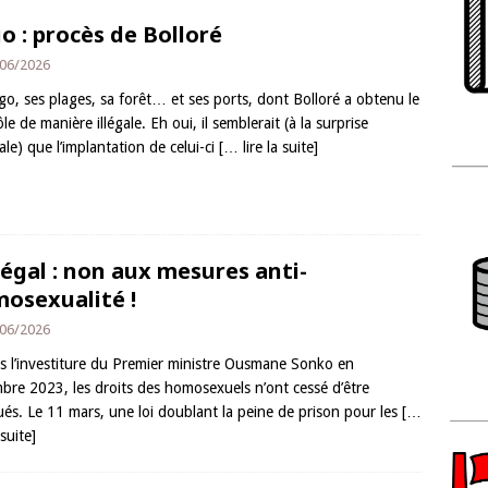
o : procès de Bolloré
06/2026
go, ses plages, sa forêt… et ses ports, dont Bolloré a obtenu le
le de manière illégale. Eh oui, il semblerait (à la surprise
le) que l’implantation de celui-ci
[… lire la suite]
égal : non aux mesures anti-
osexualité !
06/2026
s l’investiture du Premier ministre Ousmane Sonko en
bre 2023, les droits des homosexuels n’ont cessé d’être
ués. Le 11 mars, une loi doublant la peine de prison pour les
[…
 suite]