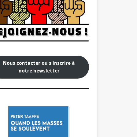
Nous contacter ou s'inscrire à
notre newsletter