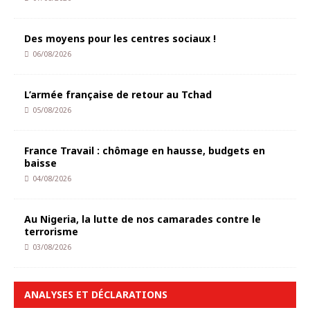
Des moyens pour les centres sociaux !
06/08/2026
L’armée française de retour au Tchad
05/08/2026
France Travail : chômage en hausse, budgets en
baisse
04/08/2026
Au Nigeria, la lutte de nos camarades contre le
terrorisme
03/08/2026
ANALYSES ET DÉCLARATIONS