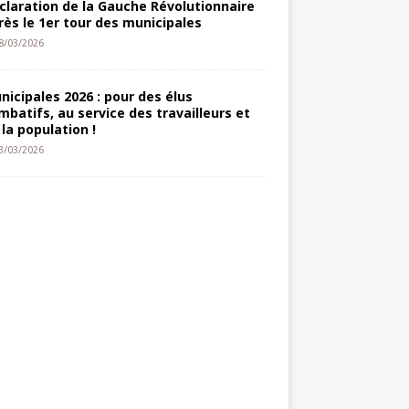
claration de la Gauche Révolutionnaire
rès le 1er tour des municipales
8/03/2026
nicipales 2026 : pour des élus
mbatifs, au service des travailleurs et
 la population !
3/03/2026