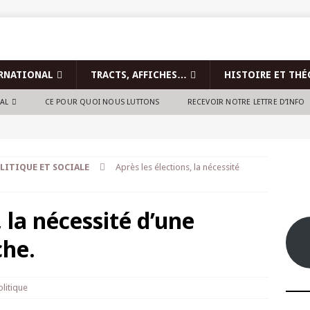
RNATIONAL
TRACTS, AFFICHES…
HISTOIRE ET THÉ
NAL
CE POUR QUOI NOUS LUTTONS
RECEVOIR NOTRE LETTRE D’INFO
LITIQUE ET SOCIALE
Après les élections, la nécessité
, la nécessité d’une
che.
olitique