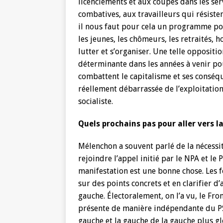
licenciements et aux coupes dans les se
combatives, aux travailleurs qui résisten
il nous faut pour cela un programme pol
les jeunes, les chômeurs, les retraités,
lutter et s’organiser. Une telle opposit
déterminante dans les années à venir pour
combattent le capitalisme et ses conséqu
réellement débarrassée de l’exploitatio
socialiste.
Quels prochains pas pour aller vers l
Mélenchon a souvent parlé de la nécessit
rejoindre l’appel initié par le NPA et le 
manifestation est une bonne chose. Les 
sur des points concrets et en clarifier d
gauche. Électoralement, on l’a vu, le Fr
présente de manière indépendante du PS
gauche et la gauche de la gauche plus 