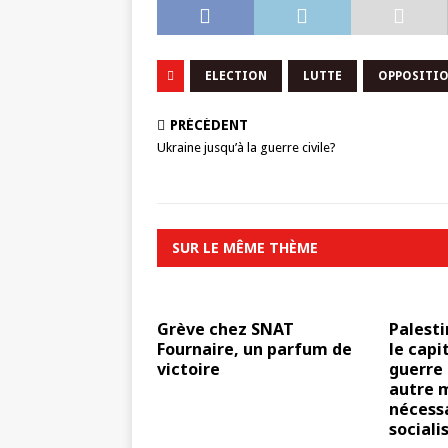
ELECTION
LUTTE
OPPOSITIO
PRÉCÉDENT
Ukraine jusqu’à la guerre civile?
SUR LE MÊME THÈME
Grève chez SNAT
Palesti
Fournaire, un parfum de
le capi
victoire
guerre 
autre 
nécess
socialis