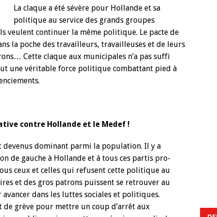
La claque a été sévère pour Hollande et sa
politique au service des grands groupes
lls veulent continuer la même politique. Le pacte de
ans la poche des travailleurs, travailleuses et de leurs
trons… Cette claque aux municipales n’a pas suffi
aut une véritable force politique combattant pied à
icenciements.
tive contre Hollande et le Medef !
nt devenus dominant parmi la population. Il y a
on de gauche à Hollande et à tous ces partis pro-
tous ceux et celles qui refusent cette politique au
ires et des gros patrons puissent se retrouver au
ancer dans les luttes sociales et politiques.
t de grève pour mettre un coup d’arrêt aux
DE