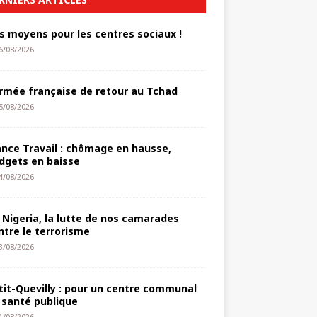
s moyens pour les centres sociaux !
6/08/2026
armée française de retour au Tchad
5/08/2026
ance Travail : chômage en hausse,
dgets en baisse
4/08/2026
 Nigeria, la lutte de nos camarades
ntre le terrorisme
3/08/2026
tit-Quevilly : pour un centre communal
 santé publique