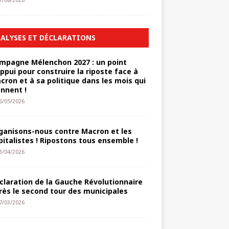
1/08/2026
ALYSES ET DÉCLARATIONS
mpagne Mélenchon 2027 : un point
appui pour construire la riposte face à
cron et à sa politique dans les mois qui
ennent !
6/05/2026
ganisons-nous contre Macron et les
pitalistes ! Ripostons tous ensemble !
3/04/2026
claration de la Gauche Révolutionnaire
rès le second tour des municipales
7/03/2026