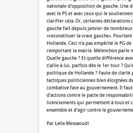
nationale d’opposition de gauche. Une d
avec le PS et avec ceux qui le soutiennen
clarifier cela. Or, certaines déclaration
gauche fait depuis janvier de nombreux
«reconstituer la vraie gauche». Pourtant
Hollande. Ceci n’a pas empêché le PG de
remportant la mairie. Mélenchon parle 
Quelle gauche ? Et quelle différence ave
s’allie à lui, parfois dès le 1er tour ? Qu
politique de Hollande ? Faute de clarté 
tactiques politiciennes bien éloignées d
combative face au gouvernement. Il faut
d’actions contre le pacte de responsabilit
licenciements qui permettent à tous et ce
ensemble et d’agir contre le gouverneme
Par Leïla Messaoudi