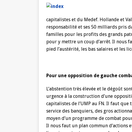
capitalistes et du Medef. Hollande et Va
responsabilité et ses 50 milliards pris d
familles pour les profits des grands pa
pour y mettre un coup d’arrêt. Il nous f
pied l’austérité, les bas salaires et les l
Pour une opposition de gauche comba
L’abstention très élevée et le dégoût so
urgence à la construction d’une oppositi
capitalistes de l’UMP au FN. Il faut que 
service des banquiers, des gros actionna
moyen d’un programme de combat pour av
Il nous faut un plan commun d’actions e