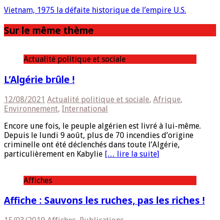
Vietnam, 1975 la défaite historique de l’empire U.S.
Sur le même thème
Actualité politique et sociale
L’Algérie brûle !
12/08/2021
Actualité politique et sociale
,
Afrique
,
Environnement
,
International
Encore une fois, le peuple algérien est livré à lui-même.
Depuis le lundi 9 août, plus de 70 incendies d’origine
criminelle ont été déclenchés dans toute l’Algérie,
particulièrement en Kabylie
[… lire la suite]
Affiches
Affiche : Sauvons les ruches, pas les riches !