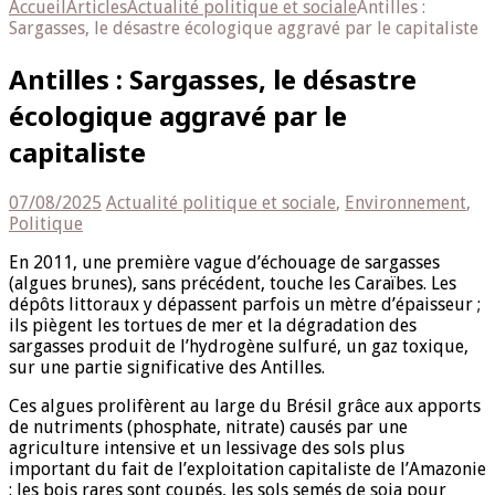
Accueil
Articles
Actualité politique et sociale
Antilles :
Sargasses, le désastre écologique aggravé par le capitaliste
Antilles : Sargasses, le désastre
écologique aggravé par le
capitaliste
07/08/2025
Actualité politique et sociale
,
Environnement
,
Politique
En 2011, une première vague d’échouage de sargasses
(algues brunes), sans précédent, touche les Caraïbes. Les
dépôts littoraux y dépassent parfois un mètre d’épaisseur ;
ils piègent les tortues de mer et la dégradation des
sargasses produit de l’hydrogène sulfuré, un gaz toxique,
sur une partie significative des Antilles.
Ces algues prolifèrent au large du Brésil grâce aux apports
de nutriments (phosphate, nitrate) causés par une
agriculture intensive et un lessivage des sols plus
important du fait de l’exploitation capitaliste de l’Amazonie
: les bois rares sont coupés, les sols semés de soja pour