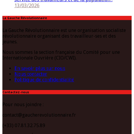
13/03/2026
La Gauche Révolutionnaire
La Gauche Révolutionnaire est une organisation socialiste
révolutionnaire organisant des travailleur-ses et des
jeunes.
Nous sommes la section française du Comité pour une
Internationale Ouvrière (CIO/CWI).
En savoir plus sur nous
Nous contacter
Politique de confidentialité
Contactez-nous
Pour nous joindre :
contact@gaucherevolutionnaire.fr
(+33) 07.81.32.75.89