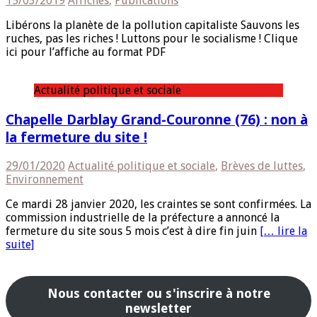
15/03/2019
Affiches
,
Publications
Libérons la planète de la pollution capitaliste Sauvons les
ruches, pas les riches ! Luttons pour le socialisme ! Clique
ici pour l’affiche au format PDF
Actualité politique et sociale
Chapelle Darblay Grand-Couronne (76) : non à
la fermeture du site !
29/01/2020
Actualité politique et sociale
,
Brèves de luttes
,
Environnement
Ce mardi 28 janvier 2020, les craintes se sont confirmées. La
commission industrielle de la préfecture a annoncé la
fermeture du site sous 5 mois c’est à dire fin juin
[… lire la
suite]
Nous contacter ou s'inscrire à notre
newsletter