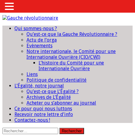
Qui sommes-nous ?
Qu’est-ce que la Gauche Révolutionnaire ?
Actu de l’orga
Evènements
Notre internationale, le Comité pour une
Internationale Ouvrière (CIO/CWI)
L’histoire du Comité pour une
Internationale Ouvrière
Liens
Politique de confidentialité
L’Égalité, notre journal
Qu’est-ce que L’Égalité ?
Archives de L’Égalité
Acheter ou s’abonner au journal
Ce pour quoi nous luttons
Recevoir notre lettre d’info
Contactez-nous !
Rechercher :