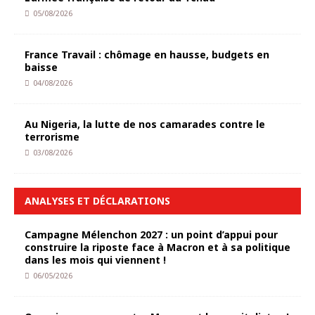
05/08/2026
France Travail : chômage en hausse, budgets en
baisse
04/08/2026
Au Nigeria, la lutte de nos camarades contre le
terrorisme
03/08/2026
ANALYSES ET DÉCLARATIONS
Campagne Mélenchon 2027 : un point d’appui pour
construire la riposte face à Macron et à sa politique
dans les mois qui viennent !
06/05/2026