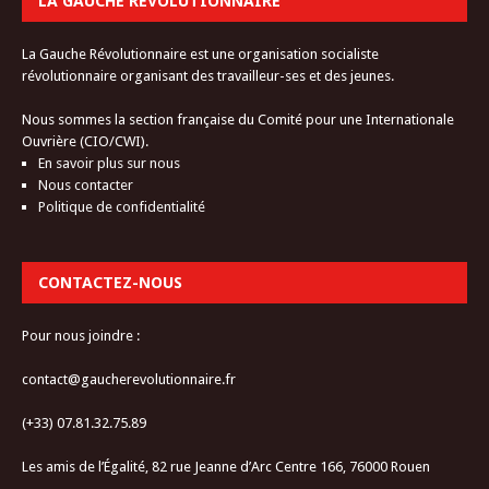
LA GAUCHE RÉVOLUTIONNAIRE
La Gauche Révolutionnaire est une organisation socialiste
révolutionnaire organisant des travailleur-ses et des jeunes.
Nous sommes la section française du Comité pour une Internationale
Ouvrière (CIO/CWI).
En savoir plus sur nous
Nous contacter
Politique de confidentialité
CONTACTEZ-NOUS
Pour nous joindre :
contact@gaucherevolutionnaire.fr
(+33) 07.81.32.75.89
Les amis de l’Égalité, 82 rue Jeanne d’Arc Centre 166, 76000 Rouen