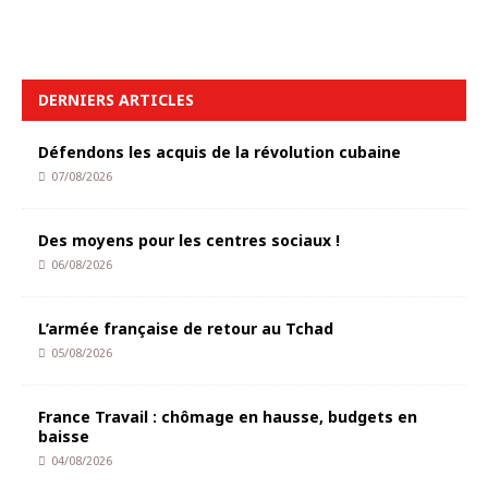
DERNIERS ARTICLES
Défendons les acquis de la révolution cubaine
07/08/2026
Des moyens pour les centres sociaux !
06/08/2026
L’armée française de retour au Tchad
05/08/2026
France Travail : chômage en hausse, budgets en
baisse
04/08/2026