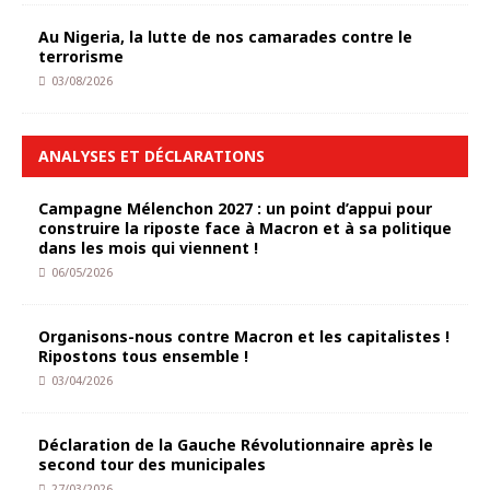
Au Nigeria, la lutte de nos camarades contre le
terrorisme
03/08/2026
ANALYSES ET DÉCLARATIONS
Campagne Mélenchon 2027 : un point d’appui pour
construire la riposte face à Macron et à sa politique
dans les mois qui viennent !
06/05/2026
Organisons-nous contre Macron et les capitalistes !
Ripostons tous ensemble !
03/04/2026
Déclaration de la Gauche Révolutionnaire après le
second tour des municipales
27/03/2026