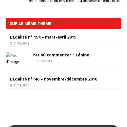
Défendons le droit des femmes à disposer de leur corps !
SUR LE MÊME THÈME
L’Égalité n° 194 – mars-avril 2019
01/03/2019
Par où commencer ? Lénine
30/08/2013
L’Égalité n°146 – novembre-décembre 2010
01/11/2010