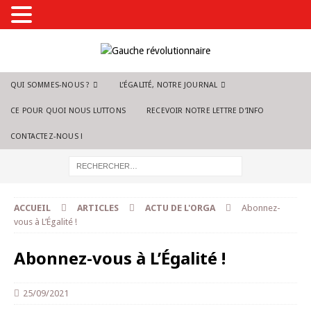
QUI SOMMES-NOUS ?
L’ÉGALITÉ, NOTRE JOURNAL
CE POUR QUOI NOUS LUTTONS
RECEVOIR NOTRE LETTRE D’INFO
CONTACTEZ-NOUS !
ACCUEIL
ARTICLES
ACTU DE L'ORGA
Abonnez-
vous à L’Égalité !
Abonnez-vous à L’Égalité !
25/09/2021