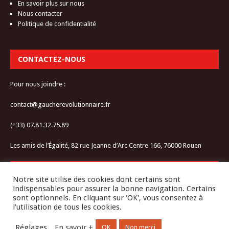
En savoir plus sur nous
Nous contacter
Politique de confidentialité
CONTACTEZ-NOUS
Pour nous joindre :
contact@gaucherevolutionnaire.fr
(+33) 07.81.32.75.89
Les amis de l’Égalité, 82 rue Jeanne d’Arc Centre 166, 76000 Rouen
RESTEZ CONNECTÉ-E
Notre site utilise des cookies dont certains sont
indispensables pour assurer la bonne navigation. Certains
sont optionnels. En cliquant sur 'OK', vous consentez à
l'utilisation de tous les cookies.
Réglages
En savoir +
OK
Non merci