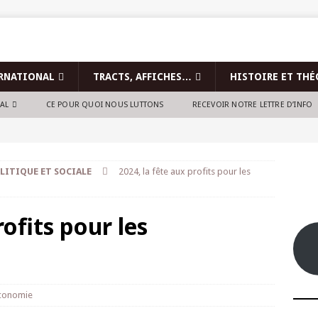
RNATIONAL
TRACTS, AFFICHES…
HISTOIRE ET THÉ
NAL
CE POUR QUOI NOUS LUTTONS
RECEVOIR NOTRE LETTRE D’INFO
LITIQUE ET SOCIALE
2024, la fête aux profits pour les
rofits pour les
conomie