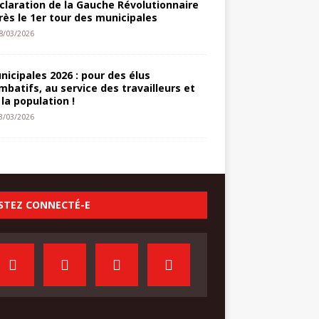
claration de la Gauche Révolutionnaire
rès le 1er tour des municipales
8/03/2026
nicipales 2026 : pour des élus
mbatifs, au service des travailleurs et
 la population !
3/03/2026
STEZ CONNECTÉ-E