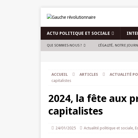
ACTU POLITIQUE ET SOCIALE
INTE
QUI SOMMES-NOUS ?
L’ÉGALITÉ, NOTRE JOUR
ACCUEIL
ARTICLES
ACTUALITÉ PO
capitalistes
2024, la fête aux p
capitalistes
24/01/2025
Actualité politique et sociale
,
E