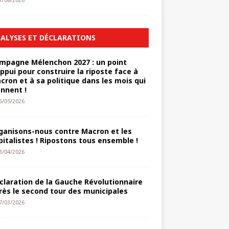
1/08/2026
ALYSES ET DÉCLARATIONS
mpagne Mélenchon 2027 : un point
appui pour construire la riposte face à
cron et à sa politique dans les mois qui
ennent !
6/05/2026
ganisons-nous contre Macron et les
pitalistes ! Ripostons tous ensemble !
3/04/2026
claration de la Gauche Révolutionnaire
rès le second tour des municipales
7/03/2026