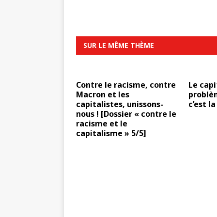
SUR LE MÊME THÈME
Contre le racisme, contre
Le capi
Macron et les
problèm
capitalistes, unissons-
c’est la
nous ! [Dossier « contre le
racisme et le
capitalisme » 5/5]