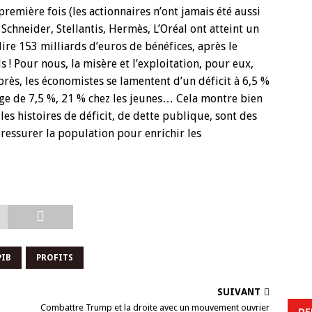
remière fois (les actionnaires n’ont jamais été aussi
 Schneider, Stellantis, Hermès, L’Oréal ont atteint un
e 153 milliards d’euros de bénéfices, après le
 ! Pour nous, la misère et l’exploitation, pour eux,
près, les économistes se lamentent d’un déficit à 6,5 %
ge de 7,5 %, 21 % chez les jeunes… Cela montre bien
les histoires de déficit, de dette publique, sont des
essurer la population pour enrichir les
PIB
PROFITS
SUIVANT
Combattre Trump et la droite avec un mouvement ouvrier
DE