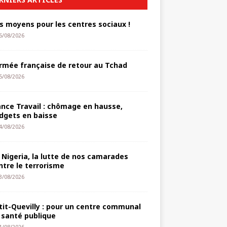
s moyens pour les centres sociaux !
6/08/2026
armée française de retour au Tchad
5/08/2026
ance Travail : chômage en hausse,
dgets en baisse
4/08/2026
 Nigeria, la lutte de nos camarades
ntre le terrorisme
3/08/2026
tit-Quevilly : pour un centre communal
 santé publique