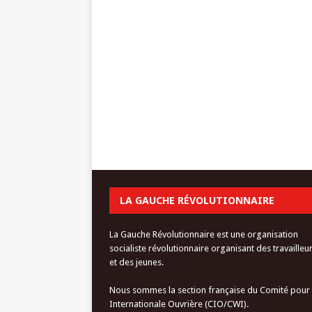
LA GAUCHE RÉVOLUTIONNAIRE
La Gauche Révolutionnaire est une organisation
socialiste révolutionnaire organisant des travailleu
et des jeunes.
Nous sommes la section française du Comité pour
Internationale Ouvrière (CIO/CWI).