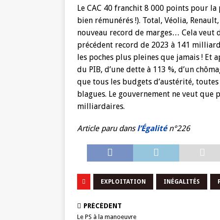
Le CAC 40 franchit 8 000 points pour la p
bien rémunérés !). Total, Véolia, Renault,
nouveau record de marges… Cela veut dir
précédent record de 2023 à 141 milliards
les poches plus pleines que jamais ! Et a
du PIB, d’une dette à 113 %, d’un chôma
que tous les budgets d’austérité, toutes 
blagues. Le gouvernement ne veut que pr
milliardaires.
Article paru d
ans
l’Égalité
n°226
EXPLOITATION
INÉGALITÉS
PRÉCÉDENT
Le PS à la manoeuvre