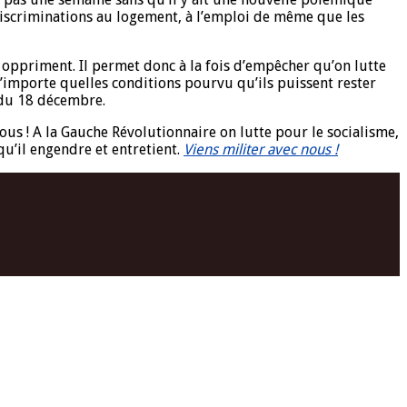
s discriminations au logement, à l’emploi de même que les
et oppriment. Il permet donc à la fois d’empêcher qu’on lutte
’importe quelles conditions pourvu qu’ils puissent rester
r du 18 décembre.
ous ! A la Gauche Révolutionnaire on lutte pour le socialisme,
u’il engendre et entretient.
Viens militer avec nous !