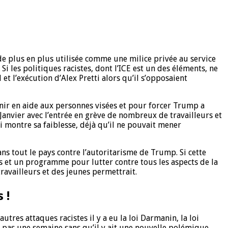
 de plus en plus utilisée comme une milice privée au service
les politiques racistes, dont l’ICE est un des éléments, ne
t l’exécution d’Alex Pretti alors qu’il s’opposaient
venir en aide aux personnes visées et pour forcer Trump a
Janvier avec l’entrée en grève de nombreux de travailleurs et
i montre sa faiblesse, déjà qu’il ne pouvait mener
ns tout le pays contre l’autoritarisme de Trump. Si cette
es et un programme pour lutter contre tous les aspects de la
ravailleurs et des jeunes permettrait.
 !
res attaques racistes il y a eu la loi Darmanin, la loi
e pas une semaine sans qu’il y ait une nouvelle polémique