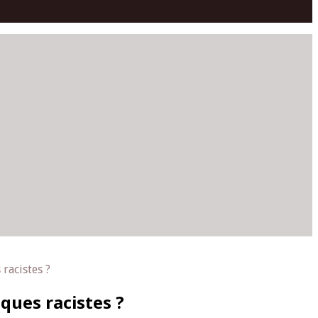
racistes ?
ques racistes ?