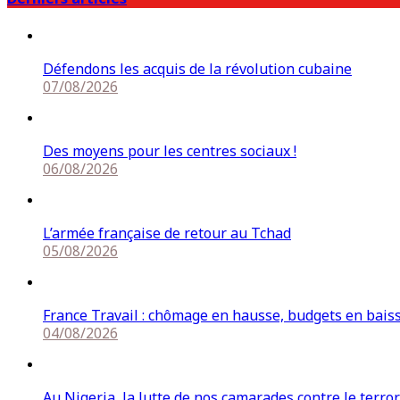
Défendons les acquis de la révolution cubaine
07/08/2026
Des moyens pour les centres sociaux !
06/08/2026
L’armée française de retour au Tchad
05/08/2026
France Travail : chômage en hausse, budgets en bais
04/08/2026
Au Nigeria, la lutte de nos camarades contre le terro