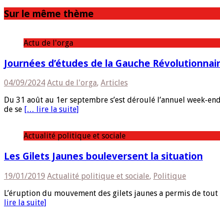
Sur le même thème
Actu de l'orga
Journées d’études de la Gauche Révolutionnai
04/09/2024
Actu de l'orga
,
Articles
Du 31 août au 1er septembre s’est déroulé l’annuel week-end 
de se
[… lire la suite]
Actualité politique et sociale
Les Gilets Jaunes bouleversent la situation
19/01/2019
Actualité politique et sociale
,
Politique
L’éruption du mouvement des gilets jaunes a permis de tout bo
lire la suite]