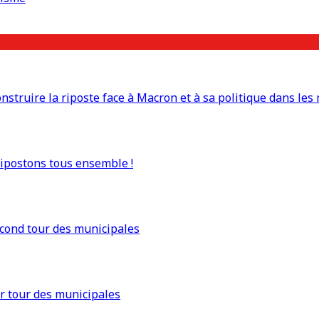
truire la riposte face à Macron et à sa politique dans les 
Ripostons tous ensemble !
econd tour des municipales
r tour des municipales