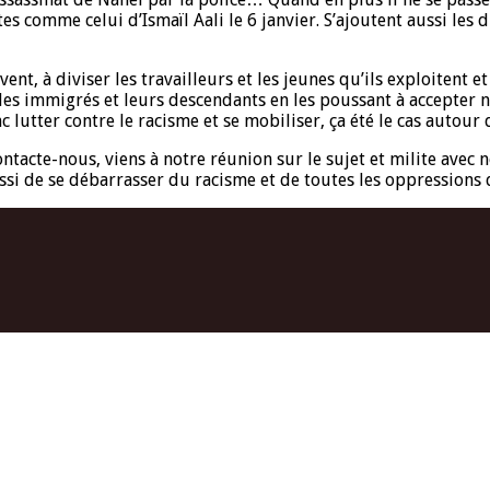
stes comme celui d’Ismaïl Aali le 6 janvier. S’ajoutent aussi le
ent, à diviser les travailleurs et les jeunes qu’ils exploitent 
les immigrés et leurs descendants en les poussant à accepter n
nc lutter contre le racisme et se mobiliser, ça été le cas autou
tacte-nous, viens à notre réunion sur le sujet et milite avec n
si de se débarrasser du racisme et de toutes les oppressions q