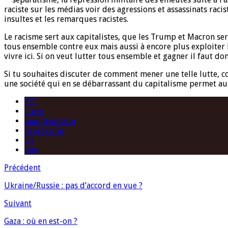
raciste sur les médias voir des agressions et assassinats raci
insultes et les remarques racistes.
Le racisme sert aux capitalistes, que les Trump et Macron serv
tous ensemble contre eux mais aussi à encore plus exploiter 
vivre ici. Si on veut lutter tous ensemble et gagner il faut do
Si tu souhaites discuter de comment mener une telle lutte, con
une société qui en se débarrassant du capitalisme permet aus
ICE
Lutte
manifestation
répression
US
usa
Précédent
Ukraine/Russie : pas d’accord en vue ?
Suivant
Gaza : où en est-on ?