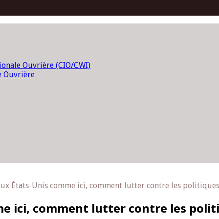
tionale Ouvrière (CIO/CWI)
e Ouvrière
Aux États-Unis comme ici, comment lutter contre les politiques 
 ici, comment lutter contre les politi