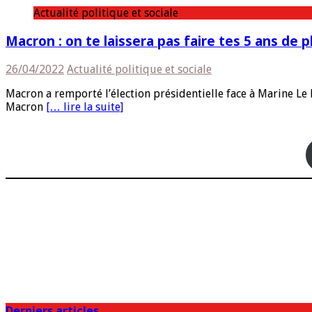
Actualité politique et sociale
Macron : on te laissera pas faire tes 5 ans de p
26/04/2022
Actualité politique et sociale
Macron a remporté l’élection présidentielle face à Marine Le
Macron
[… lire la suite]
Derniers articles