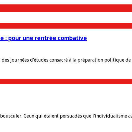
re : pour une rentrée combative
des journées d’études consacré à la préparation politique de l
usculer. Ceux qui étaient persuadés que l’individualisme avait