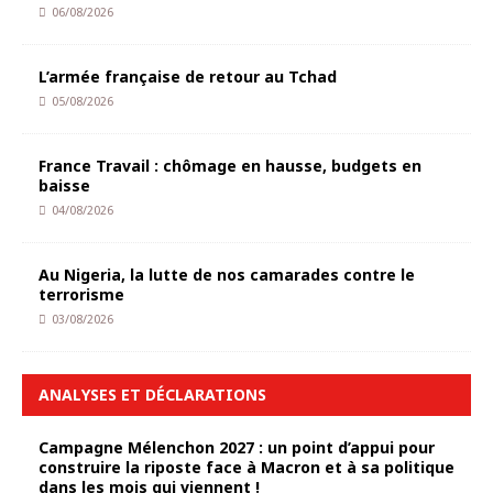
06/08/2026
L’armée française de retour au Tchad
05/08/2026
France Travail : chômage en hausse, budgets en
baisse
04/08/2026
Au Nigeria, la lutte de nos camarades contre le
terrorisme
03/08/2026
ANALYSES ET DÉCLARATIONS
Campagne Mélenchon 2027 : un point d’appui pour
construire la riposte face à Macron et à sa politique
dans les mois qui viennent !