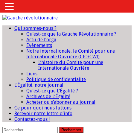
Qui sommes-nous ?
Qu’est-ce que la Gauche Révolutionnaire ?
Actu de l’orga
Evènements
Notre internationale, le Comité pour une
Internationale Ouvrière (CIO/CWI)
L’histoire du Comité pour une
Internationale Ouvrière
Liens
Politique de confidentialité
L’Égalité, notre journal
Qu’est-ce que L’Égalité ?
Archives de L’Égalité
Acheter ou s’abonner au journal
Ce pour quoi nous luttons
Recevoir notre lettre d’info
Contactez-nous !
Rechercher :