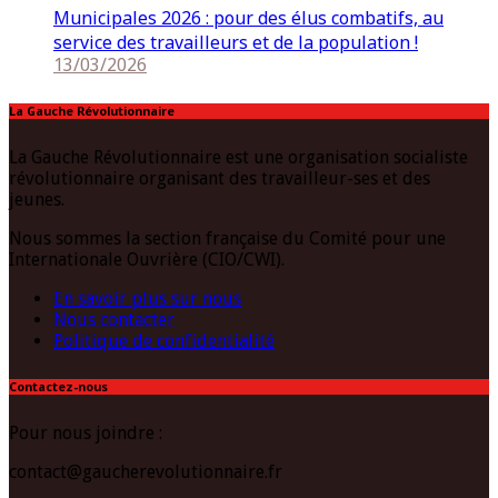
Municipales 2026 : pour des élus combatifs, au
service des travailleurs et de la population !
13/03/2026
La Gauche Révolutionnaire
La Gauche Révolutionnaire est une organisation socialiste
révolutionnaire organisant des travailleur-ses et des
jeunes.
Nous sommes la section française du Comité pour une
Internationale Ouvrière (CIO/CWI).
En savoir plus sur nous
Nous contacter
Politique de confidentialité
Contactez-nous
Pour nous joindre :
contact@gaucherevolutionnaire.fr