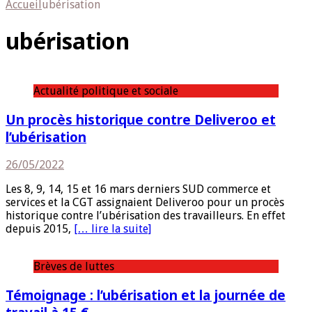
Accueil
ubérisation
ubérisation
Actualité politique et sociale
Un procès historique contre Deliveroo et
l’ubérisation
26/05/2022
Les 8, 9, 14, 15 et 16 mars derniers SUD commerce et
services et la CGT assignaient Deliveroo pour un procès
historique contre l’ubérisation des travailleurs. En effet
depuis 2015,
[… lire la suite]
Brèves de luttes
Témoignage : l’ubérisation et la journée de