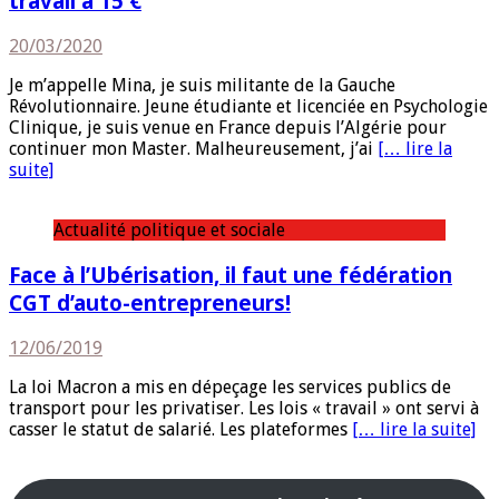
travail à 15 €
20/03/2020
Je m’appelle Mina, je suis militante de la Gauche
Révolutionnaire. Jeune étudiante et licenciée en Psychologie
Clinique, je suis venue en France depuis l’Algérie pour
continuer mon Master. Malheureusement, j’ai
[… lire la
suite]
Actualité politique et sociale
Face à l’Ubérisation, il faut une fédération
CGT d’auto-entrepreneurs!
12/06/2019
La loi Macron a mis en dépeçage les services publics de
transport pour les privatiser. Les lois « travail » ont servi à
casser le statut de salarié. Les plateformes
[… lire la suite]