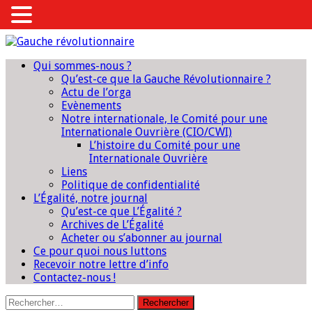
Qui sommes-nous ?
Qu’est-ce que la Gauche Révolutionnaire ?
Actu de l’orga
Evènements
Notre internationale, le Comité pour une
Internationale Ouvrière (CIO/CWI)
L’histoire du Comité pour une
Internationale Ouvrière
Liens
Politique de confidentialité
L’Égalité, notre journal
Qu’est-ce que L’Égalité ?
Archives de L’Égalité
Acheter ou s’abonner au journal
Ce pour quoi nous luttons
Recevoir notre lettre d’info
Contactez-nous !
Rechercher :