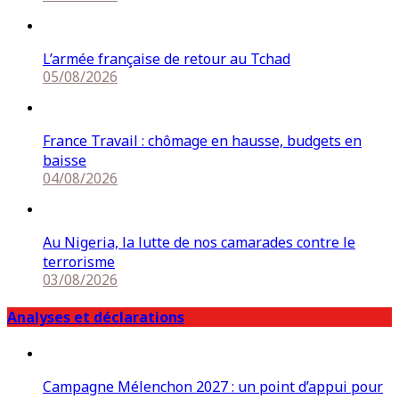
L’armée française de retour au Tchad
05/08/2026
France Travail : chômage en hausse, budgets en
baisse
04/08/2026
Au Nigeria, la lutte de nos camarades contre le
terrorisme
03/08/2026
Analyses et déclarations
Campagne Mélenchon 2027 : un point d’appui pour