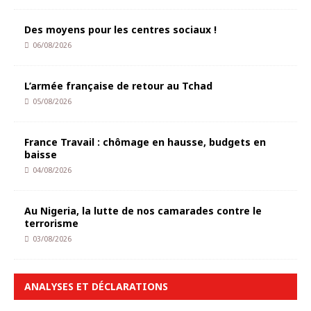
Des moyens pour les centres sociaux !
06/08/2026
L’armée française de retour au Tchad
05/08/2026
France Travail : chômage en hausse, budgets en
baisse
04/08/2026
Au Nigeria, la lutte de nos camarades contre le
terrorisme
03/08/2026
ANALYSES ET DÉCLARATIONS