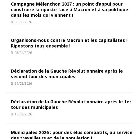
Campagne Mélenchon 2027 : un point d’appui pour
construire la riposte face à Macron et à sa politique
dans les mois qui viennent !
06/05/2026
Organisons-nous contre Macron et les capitalistes !
Ripostons tous ensemble !
03/04/2026
Déclaration de la Gauche Révolutionnaire après le
second tour des municipales
27/03/2026
Déclaration de la Gauche Révolutionnaire après le 1er
tour des municipales
18/03/2026
Municipales 2026 : pour des élus combatifs, au service
des travailleurs et de la population !