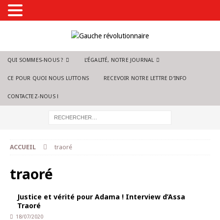
QUI SOMMES-NOUS ?
L’ÉGALITÉ, NOTRE JOURNAL
CE POUR QUOI NOUS LUTTONS
RECEVOIR NOTRE LETTRE D’INFO
CONTACTEZ-NOUS !
ACCUEIL
traoré
traoré
Justice et vérité pour Adama ! Interview d’Assa
Traoré
18/07/2020