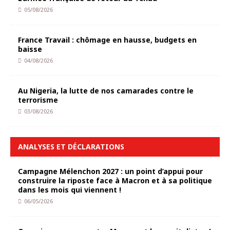
05/08/2026
France Travail : chômage en hausse, budgets en
baisse
04/08/2026
Au Nigeria, la lutte de nos camarades contre le
terrorisme
03/08/2026
ANALYSES ET DÉCLARATIONS
Campagne Mélenchon 2027 : un point d’appui pour
construire la riposte face à Macron et à sa politique
dans les mois qui viennent !
06/05/2026