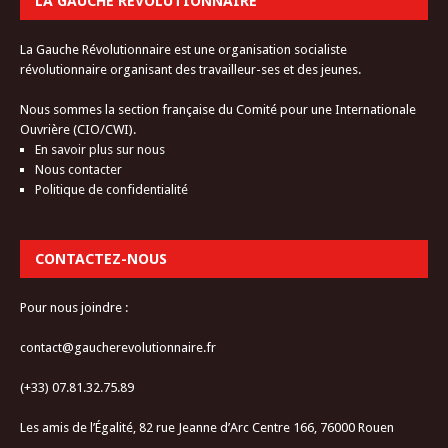
LA GAUCHE RÉVOLUTIONNAIRE
La Gauche Révolutionnaire est une organisation socialiste
révolutionnaire organisant des travailleur-ses et des jeunes.
Nous sommes la section française du Comité pour une Internationale
Ouvrière (CIO/CWI).
En savoir plus sur nous
Nous contacter
Politique de confidentialité
CONTACTEZ-NOUS
Pour nous joindre :
contact@gaucherevolutionnaire.fr
(+33) 07.81.32.75.89
Les amis de l’Égalité, 82 rue Jeanne d’Arc Centre 166, 76000 Rouen