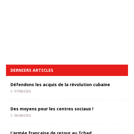
DERNIERS ARTICLES
Défendons les acquis de la révolution cubaine
07/08/2026
Des moyens pour les centres sociaux !
06/08/2026
L’armée française de retour au Tchad