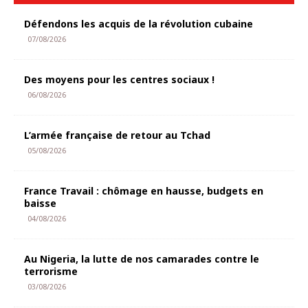
Défendons les acquis de la révolution cubaine
07/08/2026
Des moyens pour les centres sociaux !
06/08/2026
L’armée française de retour au Tchad
05/08/2026
France Travail : chômage en hausse, budgets en
baisse
04/08/2026
Au Nigeria, la lutte de nos camarades contre le
terrorisme
03/08/2026