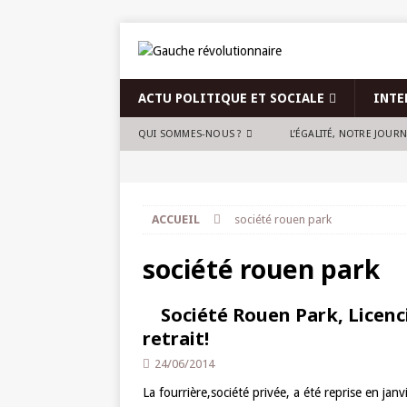
ACTU POLITIQUE ET SOCIALE
INTE
QUI SOMMES-NOUS ?
L’ÉGALITÉ, NOTRE JOUR
ACCUEIL
société rouen park
société rouen park
Société Rouen Park, Licenc
retrait!
24/06/2014
La fourrière,société privée, a été reprise en ja