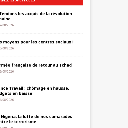
fendons les acquis de la révolution
baine
7/08/2026
s moyens pour les centres sociaux !
6/08/2026
armée française de retour au Tchad
5/08/2026
ance Travail : chômage en hausse,
dgets en baisse
4/08/2026
 Nigeria, la lutte de nos camarades
ntre le terrorisme