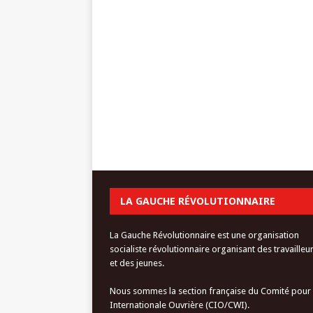
LA GAUCHE RÉVOLUTIONNAIRE
La Gauche Révolutionnaire est une organisation
socialiste révolutionnaire organisant des travailleu
et des jeunes.
Nous sommes la section française du Comité pour
Internationale Ouvrière (CIO/CWI).