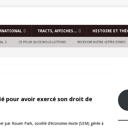
RNATIONAL
TRACTS, AFFICHES…
HISTOIRE ET THÉ
NAL
CE POUR QUOI NOUS LUTTONS
RECEVOIR NOTRE LETTRE D’INFO
ié pour avoir exercé son droit de
nvier par Rouen Park, société d’économie mixte (SEM) gérée à