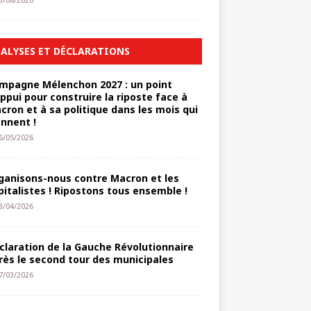
3/08/2026
ALYSES ET DÉCLARATIONS
mpagne Mélenchon 2027 : un point
appui pour construire la riposte face à
cron et à sa politique dans les mois qui
ennent !
6/05/2026
ganisons-nous contre Macron et les
pitalistes ! Ripostons tous ensemble !
3/04/2026
claration de la Gauche Révolutionnaire
rès le second tour des municipales
7/03/2026