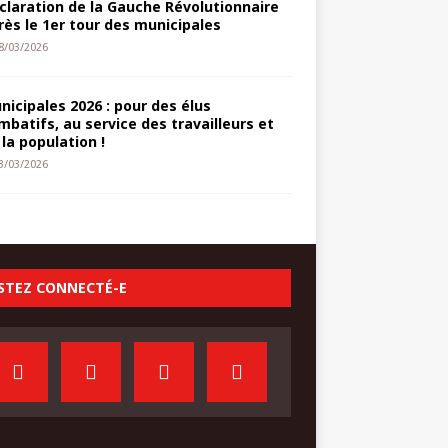
claration de la Gauche Révolutionnaire
rès le 1er tour des municipales
8/03/2026
nicipales 2026 : pour des élus
mbatifs, au service des travailleurs et
 la population !
3/03/2026
STEZ CONNECTÉ-E