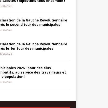
pitalistes ! Ripostons tous ensemble !
3/04/2026
claration de la Gauche Révolutionnaire
rès le second tour des municipales
7/03/2026
claration de la Gauche Révolutionnaire
rès le 1er tour des municipales
8/03/2026
nicipales 2026 : pour des élus
mbatifs, au service des travailleurs et
 la population !
3/03/2026