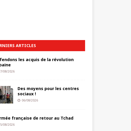
RNIERS ARTICLES
fendons les acquis de la révolution
baine
7/08/2026
Des moyens pour les centres
sociaux !
06/08/2026
armée française de retour au Tchad
5/08/2026