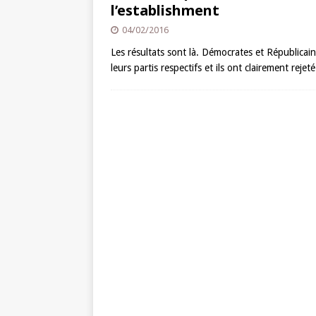
l’establishment
04/02/2016
Les résultats sont là. Démocrates et Républicai
leurs partis respectifs et ils ont clairement reje