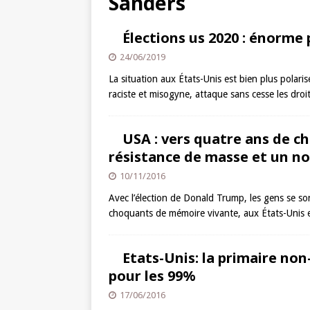
Sanders
Élections us 2020 : énorme
24/06/2019
La situation aux États-Unis est bien plus polari
raciste et misogyne, attaque sans cesse les droi
USA : vers quatre ans de ch
résistance de masse et un no
10/11/2016
Avec l’élection de Donald Trump, les gens se son
choquants de mémoire vivante, aux États-Unis et
Etats-Unis: la primaire non
pour les 99%
17/06/2016