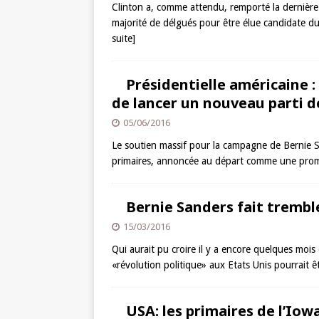
Clinton a, comme attendu, remporté la dernière 
majorité de délgués pour être élue candidate du
suite]
Présidentielle américaine :
de lancer un nouveau parti d
05/06/2016
Le soutien massif pour la campagne de Bernie 
primaires, annoncée au départ comme une prom
Bernie Sanders fait trembl
15/03/2016
Qui aurait pu croire il y a encore quelques moi
«révolution politique» aux Etats Unis pourrait 
USA: les primaires de l’Iowa