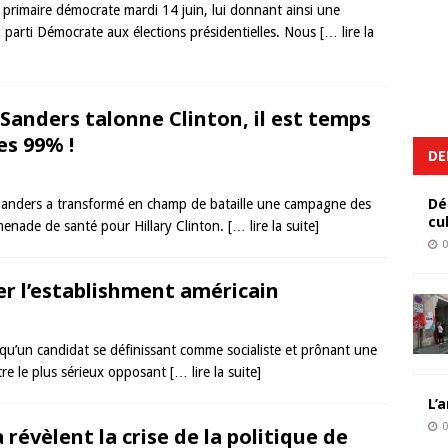
primaire démocrate mardi 14 juin, lui donnant ainsi une
 parti Démocrate aux élections présidentielles. Nous
[… lire la
 Sanders talonne Clinton, il est temps
es 99% !
DE
Dé
Sanders a transformé en champ de bataille une campagne des
cu
enade de santé pour Hillary Clinton.
[… lire la suite]
0
er l’establishment américain
s qu’un candidat se définissant comme socialiste et prônant une
être le plus sérieux opposant
[… lire la suite]
L’
0
 révèlent la crise de la politique de