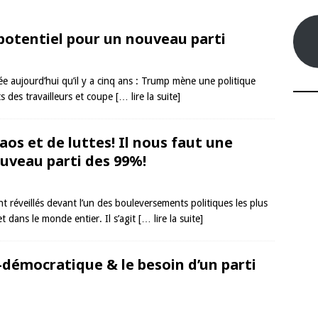
 potentiel pour un nouveau parti
sée aujourd’hui qu’il y a cinq ans : Trump mène une politique
ts des travailleurs et coupe
[… lire la suite]
aos et de luttes! Il nous faut une
uveau parti des 99%!
t réveillés devant l’un des bouleversements politiques les plus
 dans le monde entier. Il s’agit
[… lire la suite]
-démocratique & le besoin d’un parti