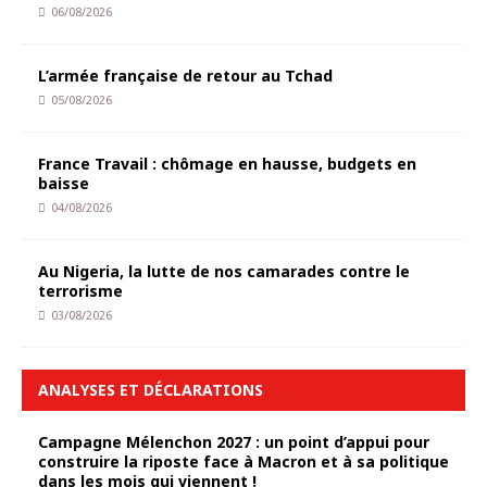
06/08/2026
L’armée française de retour au Tchad
05/08/2026
France Travail : chômage en hausse, budgets en
baisse
04/08/2026
Au Nigeria, la lutte de nos camarades contre le
terrorisme
03/08/2026
ANALYSES ET DÉCLARATIONS
Campagne Mélenchon 2027 : un point d’appui pour
construire la riposte face à Macron et à sa politique
dans les mois qui viennent !