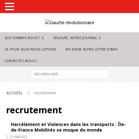
QUI SOMMES-NOUS ?
L’ÉGALITÉ, NOTRE JOURNAL
CE POUR QUOI NOUS LUTTONS
RECEVOIR NOTRE LETTRE D’INFO
CONTACTEZ-NOUS !
ACCUEIL
recrutement
recrutement
Harcèlement et Violences dans les transports : Île-
de-France Mobilités se moque du monde
21/08/2023