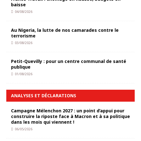
baisse
04/08/2026
Au Nigeria, la lutte de nos camarades contre le
terrorisme
03/08/2026
Petit-Quevilly : pour un centre communal de santé
publique
01/08/2026
ANALYSES ET DÉCLARATIONS
Campagne Mélenchon 2027 : un point d’appui pour
construire la riposte face à Macron et à sa politique
dans les mois qui viennent !
06/05/2026