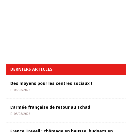
DERNIERS ARTICLES
Des moyens pour les centres sociaux !
06/08/2026
L’armée française de retour au Tchad
05/08/2026
France Travail : chômage en hausse, budgets en