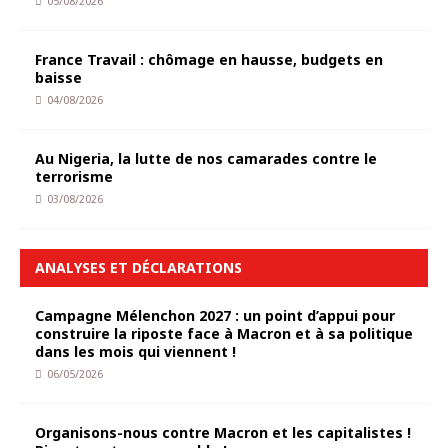
05/08/2026
France Travail : chômage en hausse, budgets en
baisse
04/08/2026
Au Nigeria, la lutte de nos camarades contre le
terrorisme
03/08/2026
ANALYSES ET DÉCLARATIONS
Campagne Mélenchon 2027 : un point d’appui pour
construire la riposte face à Macron et à sa politique
dans les mois qui viennent !
06/05/2026
Organisons-nous contre Macron et les capitalistes !