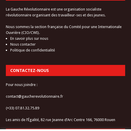
La Gauche Révolutionnaire est une organisation socialiste
révolutionnaire organisant des travailleur-ses et des jeunes.
Nous sommes la section française du Comité pour une Internationale
Ouvrière (CIO/CWI).
En savoir plus sur nous
Nous contacter
Politique de confidentialité
CONTACTEZ-NOUS
Pour nous joindre :
contact@gaucherevolutionnaire.fr
(+33) 07.81.32.75.89
Les amis de l’Égalité, 82 rue Jeanne d’Arc Centre 166, 76000 Rouen