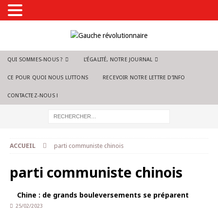
QUI SOMMES-NOUS ?
L’ÉGALITÉ, NOTRE JOURNAL
CE POUR QUOI NOUS LUTTONS
RECEVOIR NOTRE LETTRE D’INFO
CONTACTEZ-NOUS !
ACCUEIL
parti communiste chinois
parti communiste chinois
Chine : de grands bouleversements se préparent
25/02/2023