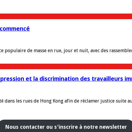
 a commencé
nce populaire de masse en rue, jour et nuit, avec des rassemb
pression et la discrimination des travailleurs im
té dans les rues de Hong Kong afin de réclamer justice suite
Nous contacter ou s'inscrire à notre newsletter