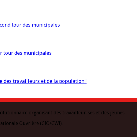
econd tour des municipales
r tour des municipales
 des travailleurs et de la population !
olutionnaire organisant des travailleur-ses et des jeunes.
ationale Ouvrière (CIO/CWI).