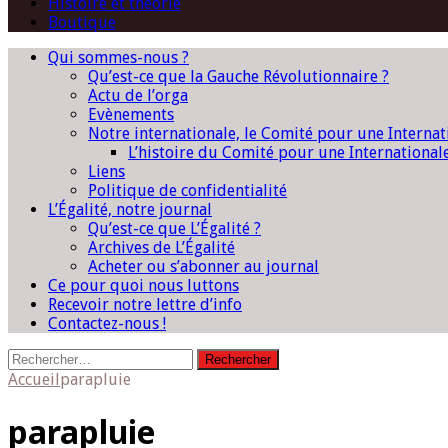
Histoire et théorie
Boutique
Qui sommes-nous ?
Qu’est-ce que la Gauche Révolutionnaire ?
Actu de l’orga
Evènements
Notre internationale, le Comité pour une Interna
L’histoire du Comité pour une International
Liens
Politique de confidentialité
L’Égalité, notre journal
Qu’est-ce que L’Égalité ?
Archives de L’Égalité
Acheter ou s’abonner au journal
Ce pour quoi nous luttons
Recevoir notre lettre d’info
Contactez-nous !
Rechercher :
Accueil
parapluie
parapluie