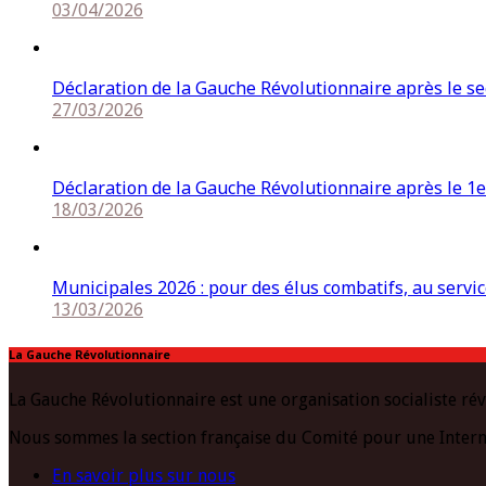
03/04/2026
Déclaration de la Gauche Révolutionnaire après le s
27/03/2026
Déclaration de la Gauche Révolutionnaire après le 1e
18/03/2026
Municipales 2026 : pour des élus combatifs, au service
13/03/2026
La Gauche Révolutionnaire
La Gauche Révolutionnaire est une organisation socialiste rév
Nous sommes la section française du Comité pour une Intern
En savoir plus sur nous