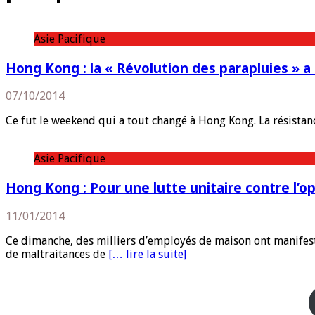
Asie Pacifique
Hong Kong : la « Révolution des parapluies »
07/10/2014
Ce fut le weekend qui a tout changé à Hong Kong. La résista
Asie Pacifique
Hong Kong : Pour une lutte unitaire contre l’op
11/01/2014
Ce dimanche, des milliers d’employés de maison ont manifes
de maltraitances de
[… lire la suite]