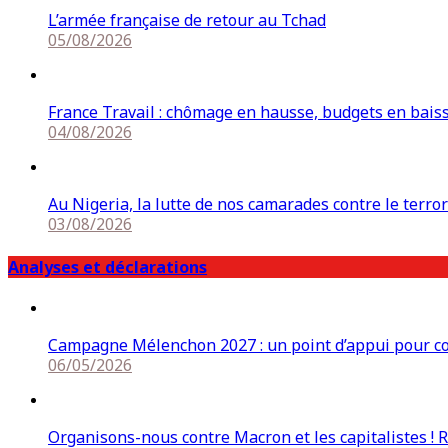
L’armée française de retour au Tchad
05/08/2026
France Travail : chômage en hausse, budgets en bais
04/08/2026
Au Nigeria, la lutte de nos camarades contre le terro
03/08/2026
Analyses et déclarations
Campagne Mélenchon 2027 : un point d’appui pour cons
06/05/2026
Organisons-nous contre Macron et les capitalistes ! 