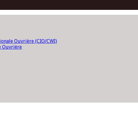
tionale Ouvrière (CIO/CWI)
e Ouvrière