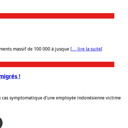
lements massif de 100 000 à jusque
[… lire la suite]
migrés !
 au cas symptomatique d’une employée indonésienne victime