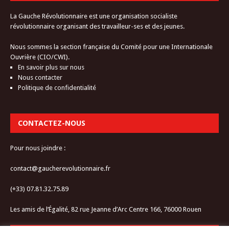
La Gauche Révolutionnaire est une organisation socialiste
révolutionnaire organisant des travailleur-ses et des jeunes.
Nous sommes la section française du Comité pour une Internationale
Ouvrière (CIO/CWI).
En savoir plus sur nous
Nous contacter
Politique de confidentialité
CONTACTEZ-NOUS
Pour nous joindre :
contact@gaucherevolutionnaire.fr
(+33) 07.81.32.75.89
Les amis de l’Égalité, 82 rue Jeanne d’Arc Centre 166, 76000 Rouen