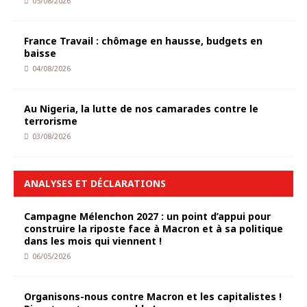
05/08/2026
France Travail : chômage en hausse, budgets en
baisse
04/08/2026
Au Nigeria, la lutte de nos camarades contre le
terrorisme
03/08/2026
ANALYSES ET DÉCLARATIONS
Campagne Mélenchon 2027 : un point d’appui pour
construire la riposte face à Macron et à sa politique
dans les mois qui viennent !
06/05/2026
Organisons-nous contre Macron et les capitalistes !