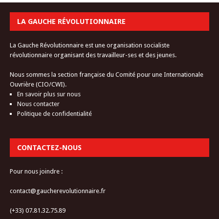
LA GAUCHE RÉVOLUTIONNAIRE
La Gauche Révolutionnaire est une organisation socialiste
révolutionnaire organisant des travailleur-ses et des jeunes.
Nous sommes la section française du Comité pour une Internationale
Ouvrière (CIO/CWI).
En savoir plus sur nous
Nous contacter
Politique de confidentialité
CONTACTEZ-NOUS
Pour nous joindre :
contact@gaucherevolutionnaire.fr
(+33) 07.81.32.75.89