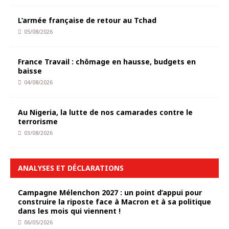
L’armée française de retour au Tchad
05/08/2026
France Travail : chômage en hausse, budgets en
baisse
04/08/2026
Au Nigeria, la lutte de nos camarades contre le
terrorisme
03/08/2026
ANALYSES ET DÉCLARATIONS
Campagne Mélenchon 2027 : un point d’appui pour
construire la riposte face à Macron et à sa politique
dans les mois qui viennent !
06/05/2026