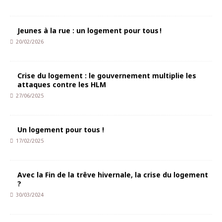
Jeunes à la rue : un logement pour tous !
20/02/2026
Crise du logement : le gouvernement multiplie les
attaques contre les HLM
27/06/2025
Un logement pour tous !
17/02/2025
Avec la Fin de la trêve hivernale, la crise du logement
?
30/03/2024