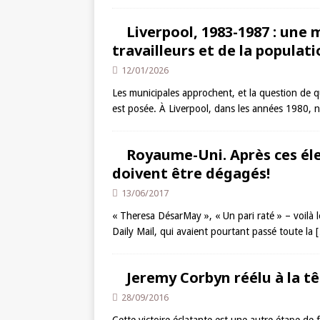
Liverpool, 1983-1987 : une 
travailleurs et de la populat
12/01/2026
Les municipales approchent, et la question de 
est posée. À Liverpool, dans les années 1980, 
Royaume-Uni. Après ces éle
doivent être dégagés!
13/06/2017
« Theresa DésarMay », « Un pari raté » – voilà l
Daily Mail, qui avaient pourtant passé toute la
[
Jeremy Corbyn réélu à la t
28/09/2016