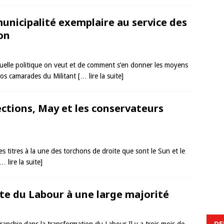
municipalité exemplaire au service des
ion
quelle politique on veut et de comment s’en donner les moyens
nos camarades du Militant
[… lire la suite]
ctions, May et les conservateurs
es titres à la une des torchons de droite que sont le Sun et le
… lire la suite]
ête du Labour à une large majorité
DE