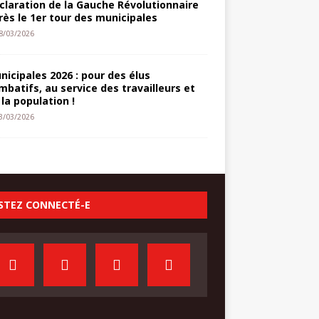
claration de la Gauche Révolutionnaire
rès le 1er tour des municipales
8/03/2026
nicipales 2026 : pour des élus
mbatifs, au service des travailleurs et
 la population !
3/03/2026
STEZ CONNECTÉ-E