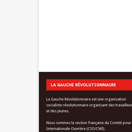
LA GAUCHE RÉVOLUTIONNAIRE
La Gauche Révolutionnaire est une organisation
socialiste révolutionnaire organisant des travailleu
et des jeunes.
Nous sommes la section française du Comité pour
Internationale Ouvrière (CIO/CWI).