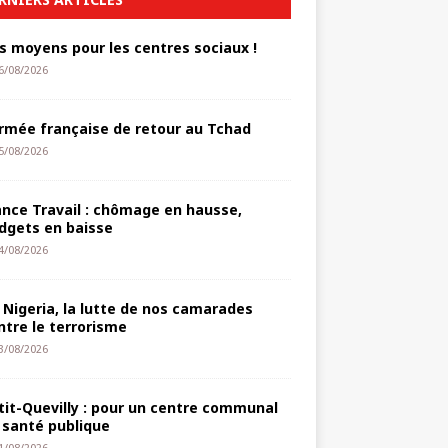
s moyens pour les centres sociaux !
6/08/2026
armée française de retour au Tchad
5/08/2026
ance Travail : chômage en hausse,
dgets en baisse
4/08/2026
 Nigeria, la lutte de nos camarades
ntre le terrorisme
3/08/2026
tit-Quevilly : pour un centre communal
 santé publique