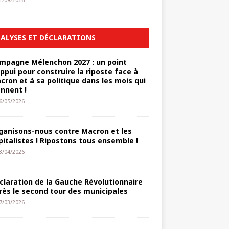
1/08/2026
ALYSES ET DÉCLARATIONS
mpagne Mélenchon 2027 : un point
appui pour construire la riposte face à
cron et à sa politique dans les mois qui
ennent !
6/05/2026
ganisons-nous contre Macron et les
pitalistes ! Ripostons tous ensemble !
3/04/2026
claration de la Gauche Révolutionnaire
rès le second tour des municipales
7/03/2026