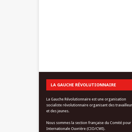
LA GAUCHE RÉVOLUTIONNAIRE
La Gauche Révolutionnaire est une organisation
socialiste révolutionnaire organisant des travailleu
et des jeunes.
Nous sommes la section française du Comité pour
Internationale Ouvrière (CIO/CWI).