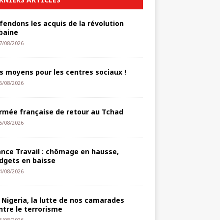
fendons les acquis de la révolution
baine
7/08/2026
s moyens pour les centres sociaux !
6/08/2026
armée française de retour au Tchad
5/08/2026
ance Travail : chômage en hausse,
dgets en baisse
4/08/2026
 Nigeria, la lutte de nos camarades
ntre le terrorisme