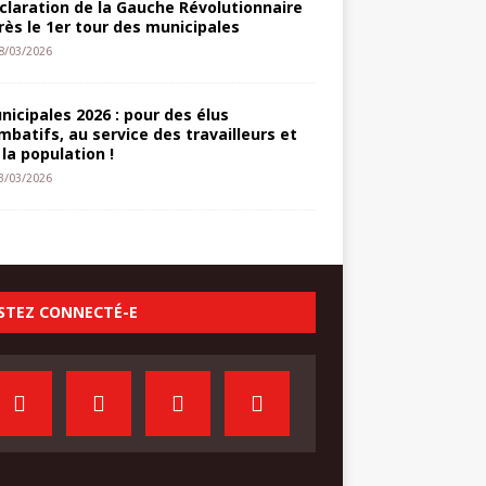
claration de la Gauche Révolutionnaire
rès le 1er tour des municipales
8/03/2026
nicipales 2026 : pour des élus
mbatifs, au service des travailleurs et
 la population !
3/03/2026
STEZ CONNECTÉ-E