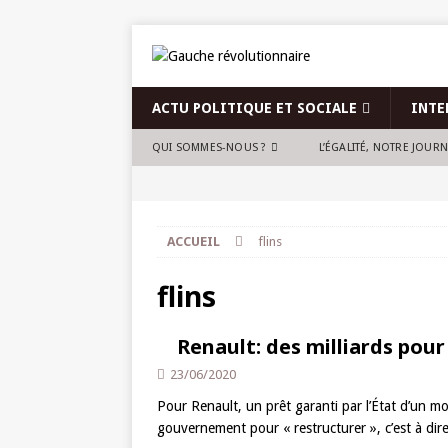
ACTU POLITIQUE ET SOCIALE
INTE
QUI SOMMES-NOUS ?
L’ÉGALITÉ, NOTRE JOUR
ACCUEIL
flins
flins
Renault: des milliards pour 
23/06/2020
Pour Renault, un prêt garanti par l’État d’un mo
gouvernement pour « restructurer », c’est à di