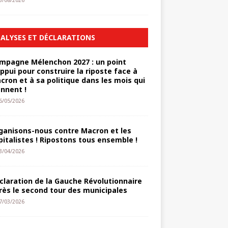
3/08/2026
ALYSES ET DÉCLARATIONS
mpagne Mélenchon 2027 : un point
appui pour construire la riposte face à
cron et à sa politique dans les mois qui
ennent !
6/05/2026
ganisons-nous contre Macron et les
pitalistes ! Ripostons tous ensemble !
3/04/2026
claration de la Gauche Révolutionnaire
rès le second tour des municipales
7/03/2026