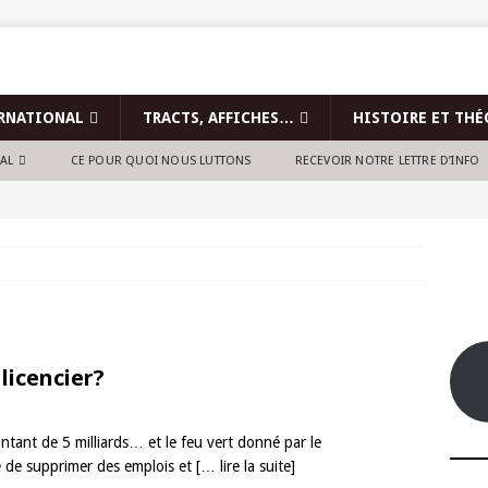
RNATIONAL
TRACTS, AFFICHES…
HISTOIRE ET THÉ
NAL
CE POUR QUOI NOUS LUTTONS
RECEVOIR NOTRE LETTRE D’INFO
licencier?
ntant de 5 milliards… et le feu vert donné par le
re de supprimer des emplois et
[… lire la suite]